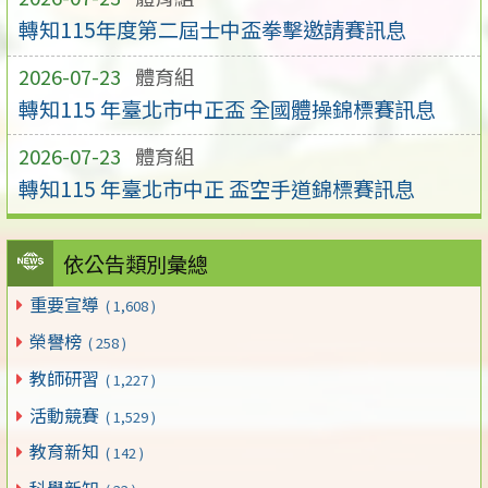
轉知115年度第二屆士中盃拳擊邀請賽訊息
2026-07-23
體育組
轉知115 年臺北市中正盃 全國體操錦標賽訊息
2026-07-23
體育組
轉知115 年臺北市中正 盃空手道錦標賽訊息
依公告類別彙總
重要宣導
( 1,608 )
榮譽榜
( 258 )
教師研習
( 1,227 )
活動競賽
( 1,529 )
教育新知
( 142 )