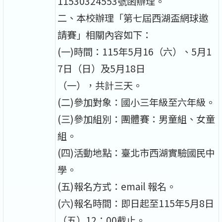
11530324553號函辦理。
二、本校辦理「第七屆西湖盃網球邀
請賽」相關內容如下：
(一)時間：115年5月16（六）、5月1
7日（日）及5月18日
（一），共計三天。
(二)參加對象：國小三年級至六年級。
(三)參加組別：團體賽：男童組、女童
組。
(四)活動地點：臺北市西湖實驗國民中
學。
(五)報名方式：email 報名。
(六)報名時間：即日起至115年5月8日
（五）12：00截止。