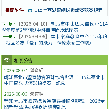
115年西湖盃網球邀請賽競賽規程
相關附件
【2026-04-10】
臺北市中山區大佳國小114
學年度第2學期期中評量時間及範圍表
【2026-04-09】
本市家庭教育中心115年度
『找回名為「愛」的能力—情感素養工作坊』
相關公告
2026-08-07
體育組
轉知臺北市體育總會滾球協會辦理「115年臺北市
中正盃 法式滾球錦標賽」訊息
2026-08-06
體育組
轉知臺北市體育總會舞龍舞獅協會辦理「2026全
國聖母 盃 舞龍舞獅錦標賽訊息