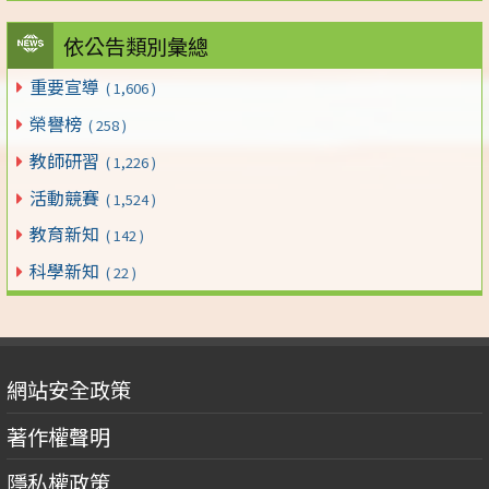
依公告類別彙總
重要宣導
( 1,606 )
榮譽榜
( 258 )
教師研習
( 1,226 )
活動競賽
( 1,524 )
教育新知
( 142 )
科學新知
( 22 )
網站安全政策
著作權聲明
隱私權政策