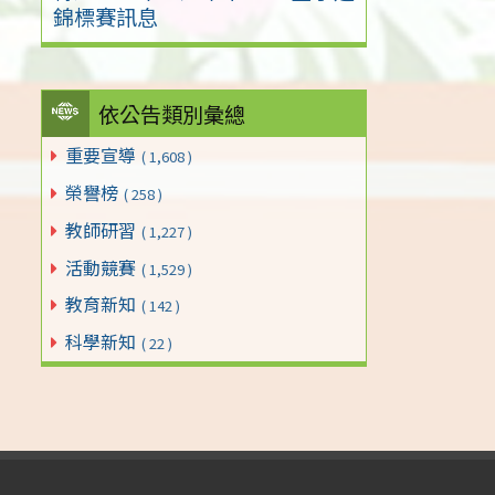
錦標賽訊息
依公告類別彙總
重要宣導
( 1,608 )
榮譽榜
( 258 )
教師研習
( 1,227 )
活動競賽
( 1,529 )
教育新知
( 142 )
科學新知
( 22 )