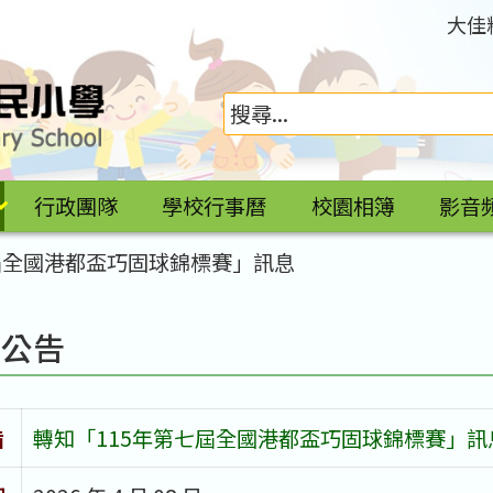
大佳
行政團隊
學校行事曆
校園相簿
影音
屆全國港都盃巧固球錦標賽」訊息
園公告
旨
轉知「115年第七屆全國港都盃巧固球錦標賽」訊