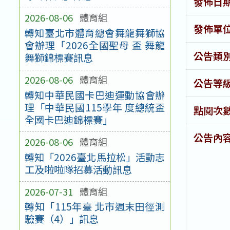
發佈日
2026-08-06
體育組
發佈單
轉知臺北市體育總會舞龍舞獅協
會辦理「2026全國聖母 盃 舞龍
公告類
舞獅錦標賽訊息
2026-08-06
體育組
公告等
轉知中華民國卡巴迪運動協會辦
理「中華民國115學年 度總統盃
點閱次
全國卡巴迪錦標賽」
公告內
2026-08-06
體育組
轉知「2026臺北馬拉松」活動志
工及啦啦隊招募活動訊息
2026-07-31
體育組
轉知「115年臺 北市週末田徑測
驗賽（4）」訊息