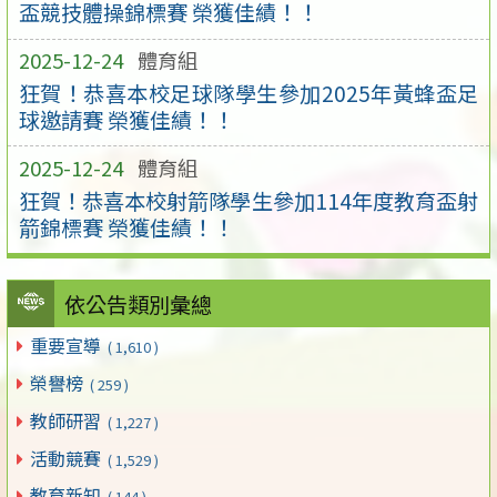
盃競技體操錦標賽 榮獲佳績！！
2025-12-24
體育組
狂賀！恭喜本校足球隊學生參加2025年黃蜂盃足
球邀請賽 榮獲佳績！！
2025-12-24
體育組
狂賀！恭喜本校射箭隊學生參加114年度教育盃射
箭錦標賽 榮獲佳績！！
依公告類別彙總
重要宣導
( 1,610 )
榮譽榜
( 259 )
教師研習
( 1,227 )
活動競賽
( 1,529 )
教育新知
( 144 )