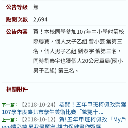
公告等級
無
點閱次數
2,694
公告內容
賀！本校同學參加107年中小學射箭校
際聯賽，個人女子乙組 曾小芸 獲第三
名，個人男子乙組 劉泰宇 獲第三名，
同時劉泰宇也獲個人20公尺單局(國小
男子乙組) 第三名。
相關附件
【2018-10-24】
恭賀！五年甲班柯佩孜榮獲
107學年度臺北市學生美術比賽「驚艷十 ...
【2018-10-12】
賀!五年甲班柯佩孜「My戶
eye精彩繪 暑我最厲害-視力保健畫作甄選 ...