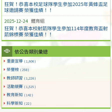
狂賀！恭喜本校足球隊學生參加2025年黃蜂盃足
球邀請賽 榮獲佳績！！
2025-12-24
體育組
狂賀！恭喜本校射箭隊學生參加114年度教育盃射
箭錦標賽 榮獲佳績！！
依公告類別彙總
重要宣導
( 1,606 )
榮譽榜
( 258 )
教師研習
( 1,226 )
活動競賽
( 1,525 )
教育新知
( 142 )
科學新知
( 22 )