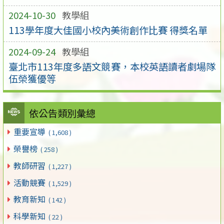
2024-10-30
教學組
113學年度大佳國小校內美術創作比賽 得獎名單
2024-09-24
教學組
臺北市113年度多語文競賽，本校英語讀者劇場隊
伍榮獲優等
依公告類別彙總
重要宣導
( 1,608 )
榮譽榜
( 258 )
教師研習
( 1,227 )
活動競賽
( 1,529 )
教育新知
( 142 )
科學新知
( 22 )