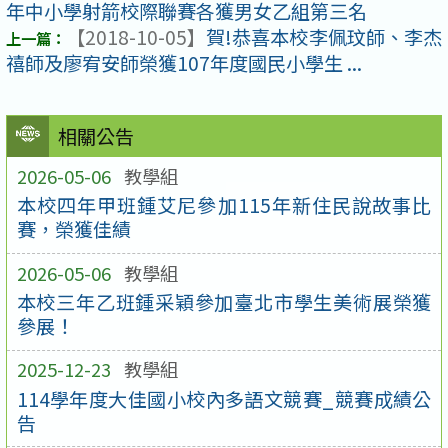
年中小學射箭校際聯賽各獲男女乙組第三名
【2018-10-05】
賀!恭喜本校李佩玟師、李杰
禧師及廖宥安師榮獲107年度國民小學生 ...
相關公告
2026-05-06
教學組
本校四年甲班鍾艾尼參加115年新住民說故事比
賽，榮獲佳績
2026-05-06
教學組
本校三年乙班鍾采穎參加臺北市學生美術展榮獲
參展！
2025-12-23
教學組
114學年度大佳國小校內多語文競賽_競賽成績公
告