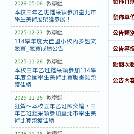
發佈日
2026-05-06
教學組
本校三年乙班鍾采穎參加臺北市
發佈單
學生美術展榮獲參展！
2025-12-23
教學組
公告類
114學年度大佳國小校內多語文
競賽_競賽成績公告
公告等
2025-11-26
教學組
點閱次
本校三年乙班鍾采穎參加114學
年度全國學生美術比賽版畫類榮
公告內
獲佳績
2025-11-26
教學組
狂賀～本校五年乙班陳奕媗，三
年乙班鍾采穎參加臺北市學生美
術比賽榮獲佳績
2025-11-26
教學組