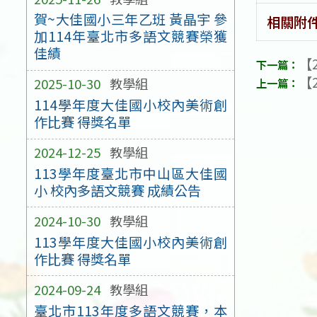
賀~大佳國小三年乙班 黃晶宇 參
相關附
加114年臺北市多語文競賽榮獲
佳績
【2
【2
2025-10-30
教學組
114學年度大佳國小校內美術創
作比賽 得獎名單
2024-12-25
教學組
113學年度臺北市中山區大佳國
小 校內多語文競賽 成績公告
2024-10-30
教學組
113學年度大佳國小校內美術創
作比賽 得獎名單
2024-09-24
教學組
臺北市113年度多語文競賽，本