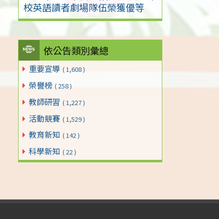
校英語讀者劇場隊伍榮獲優等
依公告類別彙總
重要宣導
( 1,608 )
榮譽榜
( 258 )
教師研習
( 1,227 )
活動競賽
( 1,529 )
教育新知
( 142 )
科學新知
( 22 )