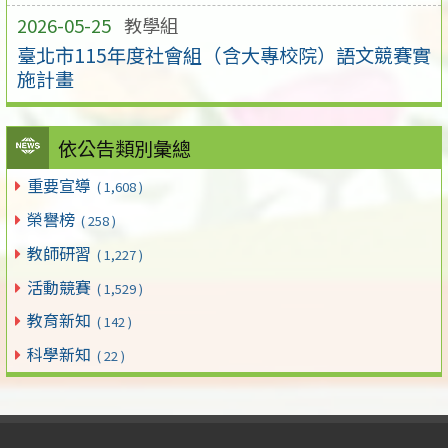
2026-05-25
教學組
臺北市115年度社會組（含大專校院）語文競賽實
施計畫
依公告類別彙總
重要宣導
( 1,608 )
榮譽榜
( 258 )
教師研習
( 1,227 )
活動競賽
( 1,529 )
教育新知
( 142 )
科學新知
( 22 )