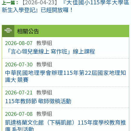
【2026-04-23】
『大佳國小115學年大學區
新生入學登記』已經開放囉！
相關公告
2026-08-07
教學組
「言心翎兒童線上 寫作班」線上課程
2026-07-30
教學組
中華民國地理學會辦理115年第22屆國家地理知
識大 競賽
2026-07-21
教學組
115年教師節 敬師徵稿活動
2026-07-08
教學組
凱達格蘭文化館（下稱凱館）115年度學校教育推
廣 系列活動