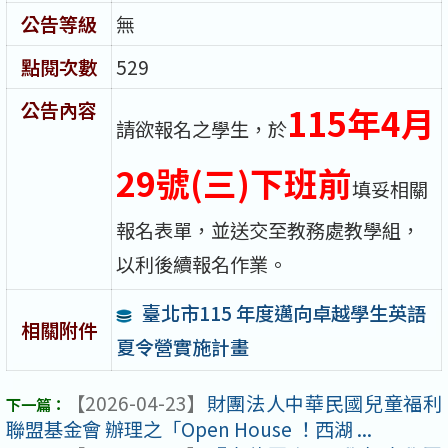
公告等級
無
點閱次數
529
公告內容
115年4月
請欲報名之學生，於
29號(三)下班前
填妥相關
報名表單，並送交至教務處教學組，
以利後續報名作業。
臺北市115 年度邁向卓越學生英語
相關附件
夏令營實施計畫
【2026-04-23】
財團法人中華民國兒童福利
聯盟基金會 辦理之「Open House ！西湖 ...