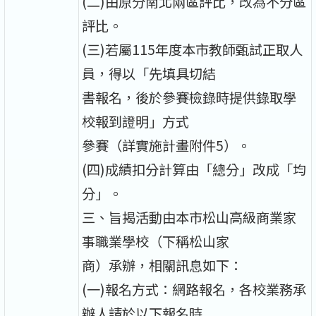
(二)由原分南北兩區評比，改為不分區
評比。
(三)若屬115年度本市教師甄試正取人
員，得以「先填具切結
書報名，後於參賽檢錄時提供錄取學
校報到證明」方式
參賽（詳實施計畫附件5）。
(四)成績扣分計算由「總分」改成「均
分」。
三、旨揭活動由本市松山高級商業家
事職業學校（下稱松山家
商）承辦，相關訊息如下：
(一)報名方式：網路報名，各校業務承
辦人請於以下報名時