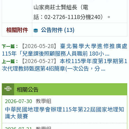
山家商莊士賢組長（電
話：02-2726-1118分機240）。
公告附件 (13)
相關附件
【2026-05-28】
臺北醫學大學進修推廣處
115年「兒童課後照顧服務人員職前 180小 ...
【2026-05-27】
本校115學年度第1學期第1
次代理教師甄選第4招簡章(一次公告，分 ...
相關公告
2026-07-30
教學組
中華民國地理學會辦理115年第22屆國家地理知
識大 競賽
2026-07-21
教學組