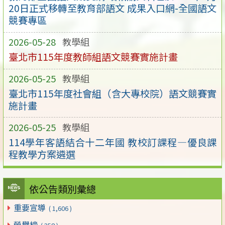
20日正式移轉至教育部語文 成果入口網-全國語文
競賽專區
2026-05-28
教學組
臺北市115年度教師組語文競賽實施計畫
2026-05-25
教學組
臺北市115年度社會組（含大專校院）語文競賽實
施計畫
2026-05-25
教學組
114學年客語結合十二年國 教校訂課程—優良課
程教學方案遴選
依公告類別彙總
重要宣導
( 1,606 )
榮譽榜