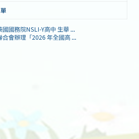
名單
院NSLI-Y高中 生華 ...
辦理「2026 年全國高 ...