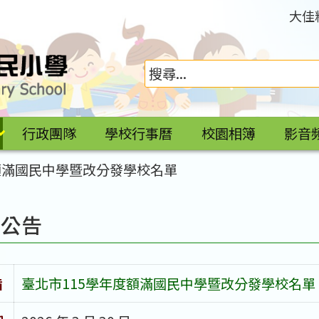
大佳
行政團隊
學校行事曆
校園相簿
影音
額滿國民中學暨改分發學校名單
園公告
旨
臺北市115學年度額滿國民中學暨改分發學校名單