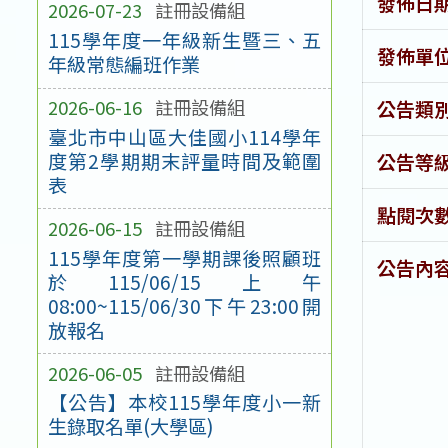
發佈日
2026-07-23
註冊設備組
115學年度一年級新生暨三、五
發佈單
年級常態編班作業
2026-06-16
註冊設備組
公告類
臺北市中山區大佳國小114學年
度第2學期期末評量時間及範圍
公告等
表
點閱次
2026-06-15
註冊設備組
115學年度第一學期課後照顧班
公告內
於115/06/15上午
08:00~115/06/30下午23:00開
放報名
2026-06-05
註冊設備組
【公告】本校115學年度小一新
生錄取名單(大學區)