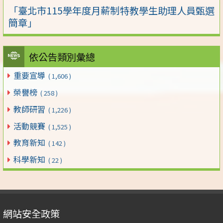
「臺北市115學年度月薪制特教學生助理人員甄選
簡章」
依公告類別彙總
重要宣導
( 1,606 )
榮譽榜
( 258 )
教師研習
( 1,226 )
活動競賽
( 1,525 )
教育新知
( 142 )
科學新知
( 22 )
網站安全政策