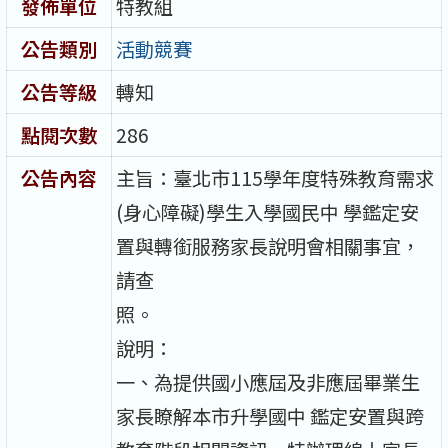
發佈單位
特教組
公告類別
活動競賽
公告等級
轉知
點閱次數
286
公告內容
主旨：臺北市115學年度特殊教育需求
(身心障礙)學生入學國民中 學鑑定安
置與轉銜服務家長說明會相關事宜，
請查
照。
說明：
一、為提供國小應屆及非應屆畢業生
家長瞭解本市升學國中 鑑定安置與跨