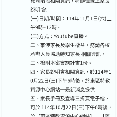
教育階段相關資訊，特辦理線上家長
說明 會:
(一)日期/時間：114年11月1日(六)上
午9時~12時。
(二)方式：Youtube直播。
二、事涉家長及學生權益，務請各校
承辦人員協助轉知家長 相關資訊。
三、檢附本案實施計畫1份。
四、家長說明會相關資訊，於114年1
0月22日(三)下午6時後，於東區特教
資源中心網站─最新消息提供。
五、家長手冊及宣導三折頁電子檔，
可於 114年10月22日(三)下午6時後，
於【東區特教資源中心網站】─【鑑