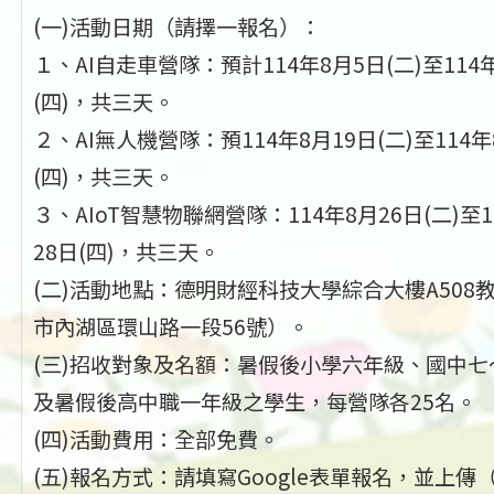
(一)活動日期（請擇一報名）：
１、AI自走車營隊：預計114年8月5日(二)至114
(四)，共三天。
２、AI無人機營隊：預114年8月19日(二)至114年
(四)，共三天。
３、AIoT智慧物聯網營隊：114年8月26日(二)至1
28日(四)，共三天。
(二)活動地點：德明財經科技大學綜合大樓A508
市內湖區環山路一段56號）。
(三)招收對象及名額：暑假後小學六年級、國中七
及暑假後高中職一年級之學生，每營隊各25名。
(四)活動費用：全部免費。
(五)報名方式：請填寫Google表單報名，並上傳