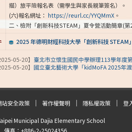
描）旅平險報名表（需學生與家長親筆簽名）。
(六)報名網址：
https://reurl.cc/YYQMmX
。
二、檢附「創新科技STEAM」夏令營活動簡章(第2
2025 年德明財經科技大學「創新科技 STEA
件
025-05-20】
臺北市立懷生國民中學辦理113學年度第2
025-05-20】
國立臺北藝術大學「kidMoFA 2025
網站安全政策
著作權聲明
隱私權政策
登
pei Municipal Dajia Elementary School
傳真：+886-2-25024356