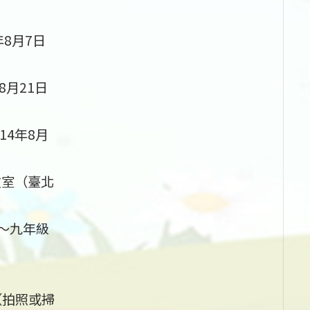
年8月7日
8月21日
14年8月
教室（臺北
～九年級
（拍照或掃