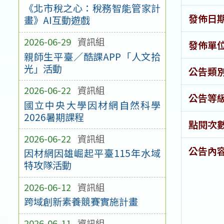
《北市稅之心：稅務智能管家計
發佈日
畫》AI互動遊戲
2026-06-29
資訊組
發佈單
親師生平臺／酷課APP「人文拾
光」活動
公告類
2026-06-22
資訊組
公告等
國立中央大學因材網自然科學
2026暑期課程
點閱次
2026-06-22
資訊組
公告內
因材網因雄崛起平臺115年水域
特攻隊活動
2026-06-12
資訊組
跨域創新素養競賽實施計畫
2026-06-11
資訊組