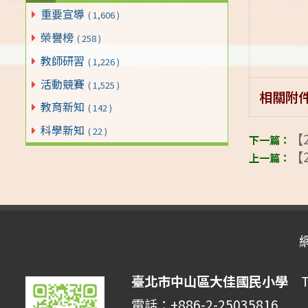
重要宣導
( 1,606 )
榮譽榜
( 258 )
教師研習
( 1,226 )
活動競賽
( 1,525 )
相關附
教育新知
( 142 )
科學新知
( 22 )
【2
【2
臺北市中山區大佳國民小學
Tai
電話：+886-2-25035816 