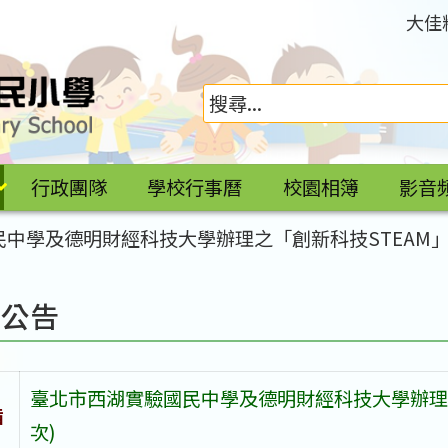
大佳
行政團隊
學校行事曆
校園相簿
影音
中學及德明財經科技大學辦理之「創新科技STEAM」
園公告
臺北市西湖實驗國民中學及德明財經科技大學辦理之
旨
次)