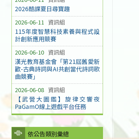
2026酷課夏日尋寶趣
2026-06-11
資訊組
115年度智慧科技素養與程式設
計創新應用競賽
2026-06-10
資訊組
漢光教育基金會「第21屆舊愛新
歡-古典詩詞與AI共創當代詩詞歌
曲競賽」
2026-06-08
資訊組
【武營大圖鑑】旋律交響夜
PaGamO線上遊戲平台任務
依公告類別彙總