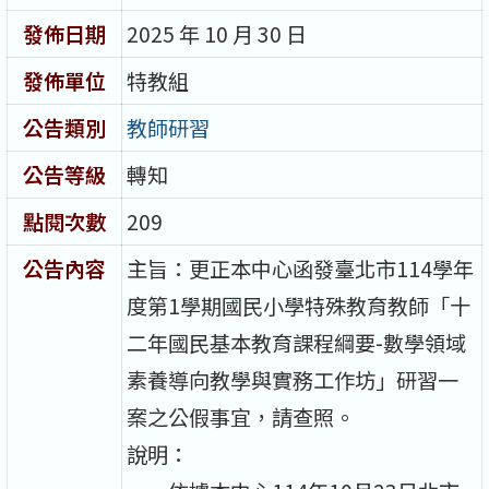
發佈日期
2025 年 10 月 30 日
發佈單位
特教組
公告類別
教師研習
公告等級
轉知
點閱次數
209
公告內容
主旨：更正本中心函發臺北市114學年
度第1學期國民小學特殊教育教師「十
二年國民基本教育課程綱要-數學領域
素養導向教學與實務工作坊」研習一
案之公假事宜，請查照。
說明：