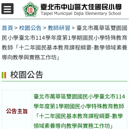
跳
至
選
單
主
首頁
>
校園公告
>
教師研習
>
臺北市萬華區雙園國
要
民小學臺北市114學年度第1學期國民小學特殊教育
內
教師「十二年國民基本教育課程綱要-數學領域素養
容
導向教學與實務工作坊」
區
校園公告
臺北市萬華區雙園國民小學臺北市114
學年度第1學期國民小學特殊教育教師
公告主旨
「十二年國民基本教育課程綱要-數學
領域素養導向教學與實務工作坊」