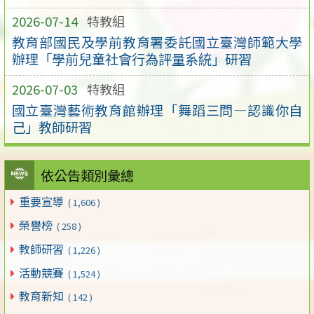
2026-07-14
特教組
教育部國民及學前教育署委託國立臺灣師範大學
辦理「學前兒童社會行為評量系統」研習
2026-07-03
特教組
國立臺灣藝術教育館辦理「舞蹈三問―認識你自
己」教師研習
依公告類別彙總
重要宣導
( 1,606 )
榮譽榜
( 258 )
教師研習
( 1,226 )
活動競賽
( 1,524 )
教育新知
( 142 )