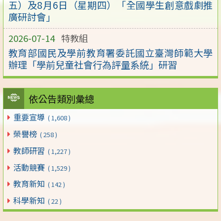
五）及8月6日（星期四）「全國學生創意戲劇推
廣研討會」
2026-07-14
特教組
教育部國民及學前教育署委託國立臺灣師範大學
辦理「學前兒童社會行為評量系統」研習
依公告類別彙總
重要宣導
( 1,608 )
榮譽榜
( 258 )
教師研習
( 1,227 )
活動競賽
( 1,529 )
教育新知
( 142 )
科學新知
( 22 )