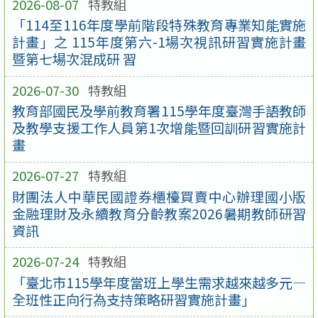
2026-08-07
特教組
「114至116年度學前階段特殊教育專業知能實施
計畫」之 115年度第六-1場次視訊研習實施計畫
暨第七場次混成研 習
2026-07-30
特教組
教育部國民及學前教育署115學年度臺灣手語教師
及教學支援工作人員第1次增能暨回訓研習實施計
畫
2026-07-27
特教組
財團法人中華民國證券櫃檯買賣中心辦理國小版
金融理財及永續教育分齡教案2026暑期教師研習
資訊
2026-07-24
特教組
「臺北市115學年度當班上學生需求越來越多元—
全班性正向行為支持策略研習實施計畫」