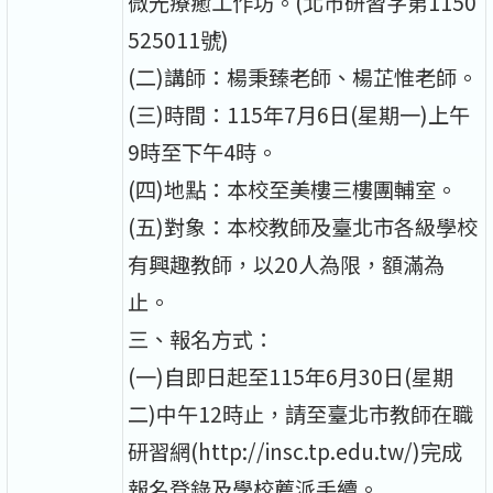
微光療癒工作坊。(北市研習字第1150
525011號)
(二)講師：楊秉臻老師、楊芷惟老師。
(三)時間：115年7月6日(星期一)上午
9時至下午4時。
(四)地點：本校至美樓三樓團輔室。
(五)對象：本校教師及臺北市各級學校
有興趣教師，以20人為限，額滿為
止。
三、報名方式：
(一)自即日起至115年6月30日(星期
二)中午12時止，請至臺北市教師在職
研習網(http://insc.tp.edu.tw/)完成
報名登錄及學校薦派手續。