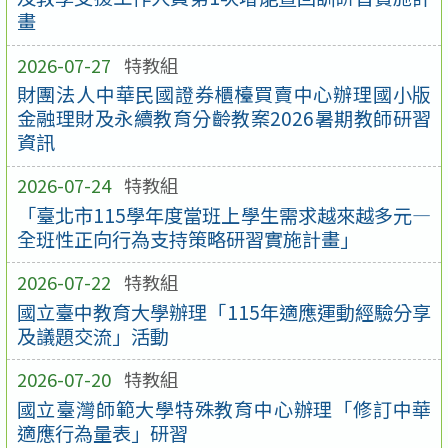
畫
2026-07-27
特教組
財團法人中華民國證券櫃檯買賣中心辦理國小版
金融理財及永續教育分齡教案2026暑期教師研習
資訊
2026-07-24
特教組
「臺北市115學年度當班上學生需求越來越多元—
全班性正向行為支持策略研習實施計畫」
2026-07-22
特教組
國立臺中教育大學辦理「115年適應運動經驗分享
及議題交流」活動
2026-07-20
特教組
國立臺灣師範大學特殊教育中心辦理「修訂中華
適應行為量表」研習