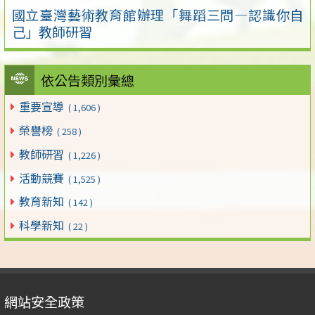
國立臺灣藝術教育館辦理「舞蹈三問―認識你自
己」教師研習
依公告類別彙總
重要宣導
( 1,606 )
榮譽榜
( 258 )
教師研習
( 1,226 )
活動競賽
( 1,525 )
教育新知
( 142 )
科學新知
( 22 )
網站安全政策