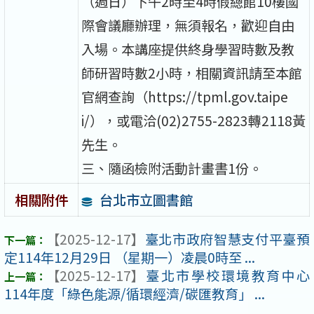
（週日）下午2時至4時假總館10樓國
際會議廳辦理，無須報名，歡迎自由
入場。本講座提供終身學習時數及教
師研習時數2小時，相關資訊請至本館
官網查詢（https://tpml.gov.taipe
i/），或電洽(02)2755-2823轉2118黃
先生。
三、隨函檢附活動計畫書1份。
台北市立圖書館
相關附件
【2025-12-17】
臺北市政府智慧支付平臺預
定114年12月29日 （星期一）凌晨0時至 ...
【2025-12-17】
臺北市學校環境教育中心
114年度「綠色能源/循環經濟/碳匯教育」 ...