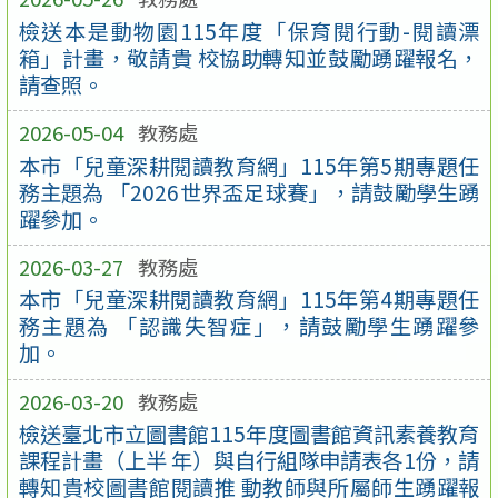
檢送本是動物園115年度「保育閱行動-閱讀漂
箱」計畫，敬請貴 校協助轉知並鼓勵踴躍報名，
請查照。
2026-05-04
教務處
本市「兒童深耕閱讀教育網」115年第5期專題任
務主題為 「2026世界盃足球賽」，請鼓勵學生踴
躍參加。
2026-03-27
教務處
本市「兒童深耕閱讀教育網」115年第4期專題任
務主題為 「認識失智症」，請鼓勵學生踴躍參
加。
2026-03-20
教務處
檢送臺北市立圖書館115年度圖書館資訊素養教育
課程計畫（上半 年）與自行組隊申請表各1份，請
轉知貴校圖書館閱讀推 動教師與所屬師生踴躍報