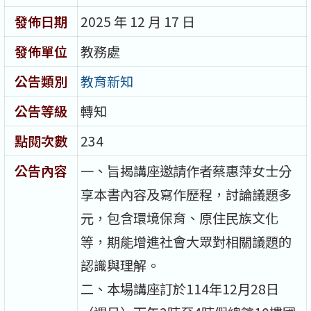
發佈日期
2025 年 12 月 17 日
發佈單位
教務處
公告類別
教育新知
公告等級
轉知
點閱次數
234
公告內容
一、旨揭講座邀請作者蔡惠萍女士分
享本書內容及寫作歷程，討論議題多
元，包含環境保育、原住民族文化
等，期能增進社會大眾對相關議題的
認識與理解。
二、本場講座訂於114年12月28日