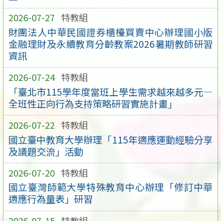
2026-07-27
特教組
財團法人中華民國證券櫃檯買賣中心辦理國小版
金融理財及永續教育分齡教案2026暑期教師研習
資訊
2026-07-24
特教組
「臺北市115學年度當班上學生需求越來越多元—
全班性正向行為支持策略研習實施計畫」
2026-07-22
特教組
國立臺中教育大學辦理「115年適應運動經驗分享
及議題交流」活動
2026-07-20
特教組
國立臺灣師範大學特殊教育中心辦理「修訂中華
適應行為量表」研習
2026-07-15
特教組