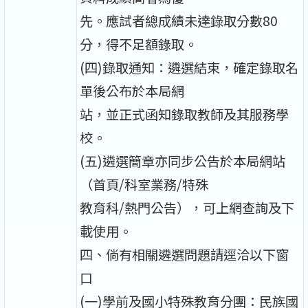
先。應試者總成績未達錄取分數80
分，得不足額錄取。
(四)錄取通知：遴選結束，確定錄取名
單後公布於本局網
站，並正式函知錄取教師及其服務學
校。
(五)遴選簡章亦同步公告於本局網站
（首頁/科室業務/特殊
教育科/熱門公告），可上網查詢及下
載使用。
四、倘有相關遴選問題請逕洽以下窗
口
(一)學前及國小特殊教育分團：民族國