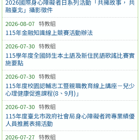
2026國際身心障礙者日系列活動「共擁故事， 共
融臺北」攝影徵件
2026-08-07
特教組
115年金融知識線上競賽活動辦法
2026-07-30
特教組
115學年度全國師生本土語及新住民語歌謠比賽實
施要點
2026-07-30
特教組
115年度校園認輔志工暨親職教育線上講座－兒少
心理健康促進課程(8、9月)」
2026-07-30
特教組
115年度臺北市政府社會局身心障礙者跨專業績優
人員推薦表揚活動
2026-07-27
特教組