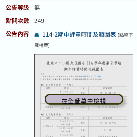
公告等級
無
點閱次數
249
公告內容
114-2期中評量時間及範圍表
(點擊下
載檔案)
在全螢幕中檢視