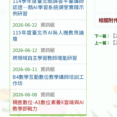
114學年度臺北酷課雲平臺講師
認證—酷AI學習系統課堂實踐示
例研習
相關附
2026-06-22
資訊組
115年度臺北市AI無人機教育論
【2
壇
【2
2026-06-12
資訊組
跨領域自主學習教師增能研習
2026-06-11
資訊組
B4數學互動數位教學講師培訓工
作坊
2026-06-08
資訊組
精進數位-A3數位素養X雲端與AI
教學即戰力