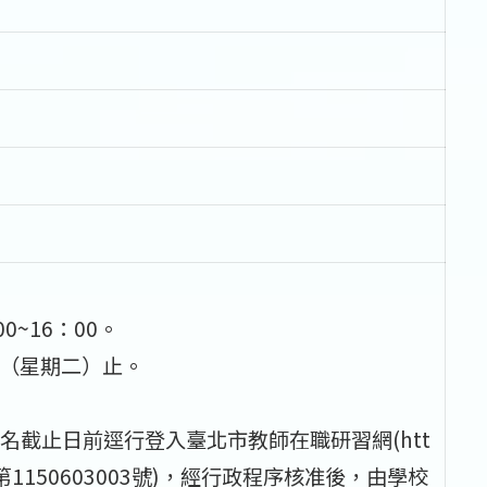
0~16：00。
 日（星期二）止。
截止日前逕行登入臺北市教師在職研習網(htt
研習字第1150603003號)，經行政程序核准後，由學校