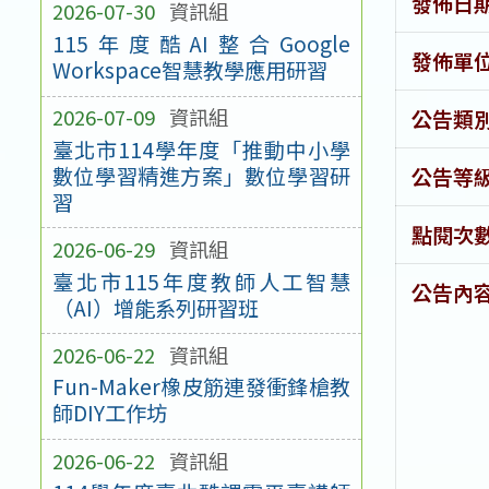
發佈日
2026-07-30
資訊組
115年度酷AI整合Google
發佈單
Workspace智慧教學應用研習
2026-07-09
資訊組
公告類
臺北市114學年度「推動中小學
數位學習精進方案」數位學習研
公告等
習
點閱次
2026-06-29
資訊組
臺北市115年度教師人工智慧
公告內
（AI）增能系列研習班
2026-06-22
資訊組
Fun-Maker橡皮筋連發衝鋒槍教
師DIY工作坊
2026-06-22
資訊組