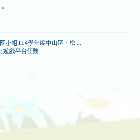
。
組114學年度中山區、松 ...
線上遊戲平台任務