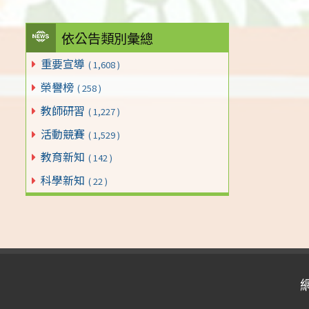
依公告類別彙總
重要宣導
( 1,608 )
榮譽榜
( 258 )
教師研習
( 1,227 )
活動競賽
( 1,529 )
教育新知
( 142 )
科學新知
( 22 )