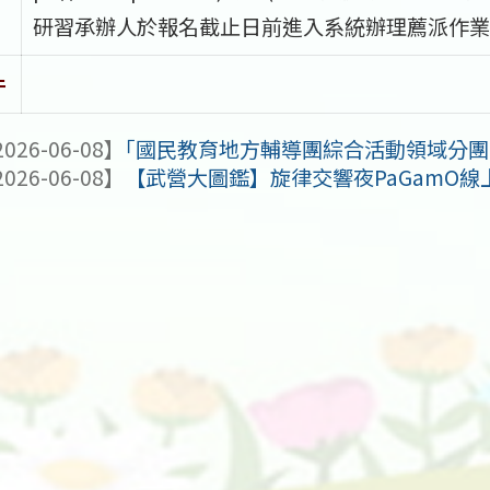
研習承辦人於報名截止日前進入系統辦理薦派作業
件
026-06-08】
｢國民教育地方輔導團綜合活動領域分團國小
026-06-08】
【武營大圖鑑】旋律交響夜PaGamO