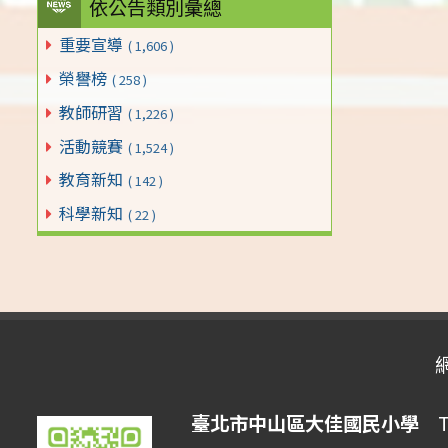
依公告類別彙總
重要宣導
( 1,606 )
榮譽榜
( 258 )
教師研習
( 1,226 )
活動競賽
( 1,524 )
教育新知
( 142 )
科學新知
( 22 )
臺北市中山區大佳國民小學
Tai