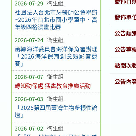
發佈日
2026-07-29
衛生組
社團法人台北市牙醫師公會舉辦
發佈單
~2026年台北市國小學童中、高
年級四格漫畫比賽
公告類
2026-07-24
衛生組
函轉海洋委員會海洋保育署辦理
公告等
「2026海洋保育創意短影音競
賽」
點閱次
2026-07-07
衛生組
公告內
轉知動保處 猛禽教育推廣活動
2026-07-03
衛生組
「2026第四屆臺灣生物多樣性論
壇」
2026-07-02
衛生組