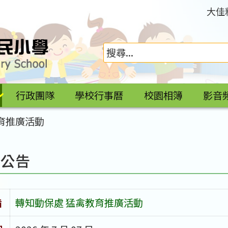
大佳
行政團隊
學校行事曆
校園相簿
影音
育推廣活動
園公告
旨
轉知動保處 猛禽教育推廣活動