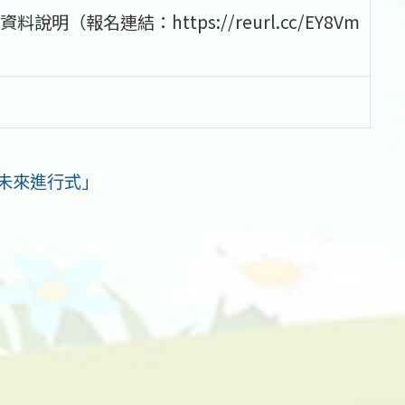
報名連結：https://reurl.cc/EY8Vm
育未來進行式」