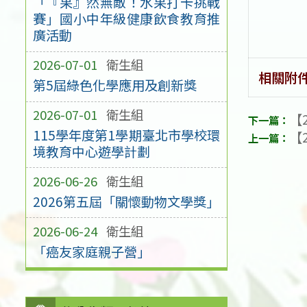
「『果』然無敵！水果打卡挑戰
賽」國小中年級健康飲食教育推
廣活動
2026-07-01
衛生組
相關附
第5屆綠色化學應用及創新獎
2026-07-01
衛生組
【2
115學年度第1學期臺北市學校環
【2
境教育中心遊學計劃
2026-06-26
衛生組
2026第五屆「關懷動物文學獎」
2026-06-24
衛生組
「癌友家庭親子營」