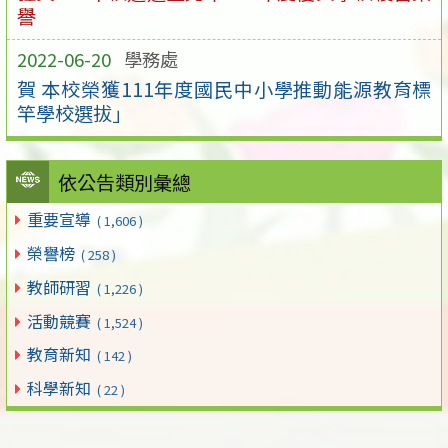
譽
2022-06-20
學務處
賀 本校榮獲111年度國民中小學推動能源教育標
竿學校選拔」
依公告類別彙總
重要宣導
( 1,606 )
榮譽榜
( 258 )
教師研習
( 1,226 )
活動競賽
( 1,524 )
教育新知
( 142 )
科學新知
( 22 )