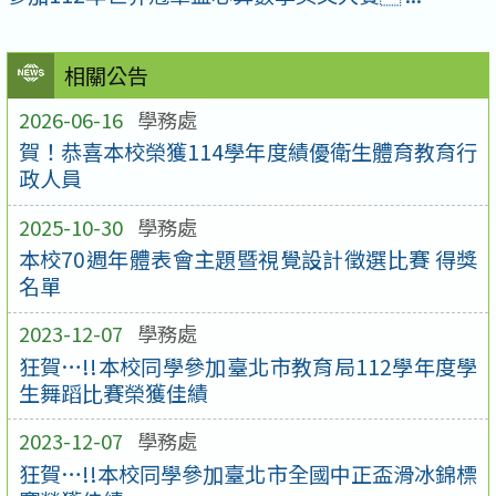
相關公告
2026-06-16
學務處
賀！恭喜本校榮獲114學年度績優衛生體育教育行
政人員
2025-10-30
學務處
本校70週年體表會主題暨視覺設計徵選比賽 得獎
名單
2023-12-07
學務處
狂賀…!!本校同學參加臺北市教育局112學年度學
生舞蹈比賽榮獲佳績
2023-12-07
學務處
狂賀…!!本校同學參加臺北市全國中正盃滑冰錦標