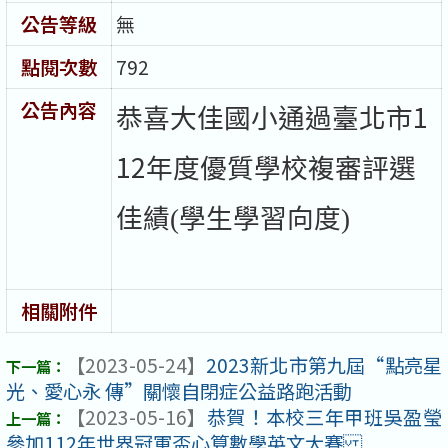
公告等級
無
點閱次數
792
公告內容
1
恭喜大佳國小通過臺北市
12
年度優質學校複審評選
佳績(學生學習向度
)
相關附件
【2023-05-24】
2023新北市第九屆“點亮星
光、愛心永 傳”關懷自閉症公益路跑活動
【2023-05-16】
恭賀！本校三年甲班吳盈瑩
參加112年世界冠軍盃心算數學英文大賽 ...