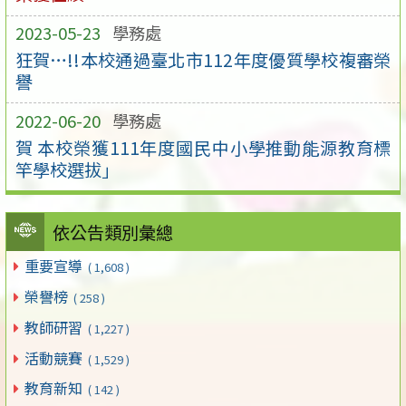
2023-05-23
學務處
狂賀…!!本校通過臺北市112年度優質學校複審榮
譽
2022-06-20
學務處
賀 本校榮獲111年度國民中小學推動能源教育標
竿學校選拔」
依公告類別彙總
重要宣導
( 1,608 )
榮譽榜
( 258 )
教師研習
( 1,227 )
活動競賽
( 1,529 )
教育新知
( 142 )