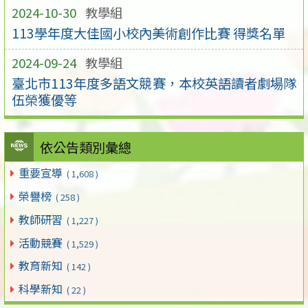
2024-10-30
教學組
113學年度大佳國小校內美術創作比賽 得獎名單
2024-09-24
教學組
臺北市113年度多語文競賽，本校英語讀者劇場隊
伍榮獲優等
依公告類別彙總
重要宣導
( 1,608 )
榮譽榜
( 258 )
教師研習
( 1,227 )
活動競賽
( 1,529 )
教育新知
( 142 )
科學新知
( 22 )