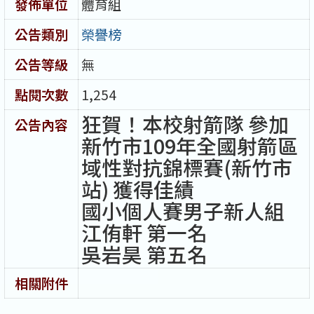
發佈單位
體育組
公告類別
榮譽榜
公告等級
無
點閱次數
1,254
狂賀！本校射箭隊 參加
公告內容
新竹市109年全國射箭區
域性對抗錦標賽(新竹市
站) 獲得佳績
國小個人賽男子新人組
江侑軒 第一名
吳岩昊 第五名
相關附件