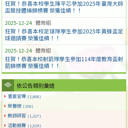
狂賀！恭喜本校學生陳平芯參加2025年臺灣大師
盃競技體操錦標賽 榮獲佳績！！
2025-12-24
體育組
狂賀！恭喜本校足球隊學生參加2025年黃蜂盃足
球邀請賽 榮獲佳績！！
2025-12-24
體育組
狂賀！恭喜本校射箭隊學生參加114年度教育盃射
箭錦標賽 榮獲佳績！！
依公告類別彙總
重要宣導
( 1,608 )
榮譽榜
( 258 )
教師研習
( 1,227 )
活動競賽
( 1,529 )