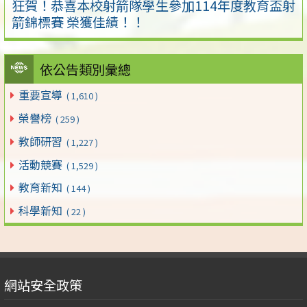
狂賀！恭喜本校射箭隊學生參加114年度教育盃射
箭錦標賽 榮獲佳績！！
依公告類別彙總
重要宣導
( 1,610 )
榮譽榜
( 259 )
教師研習
( 1,227 )
活動競賽
( 1,529 )
教育新知
( 144 )
科學新知
( 22 )
網站安全政策