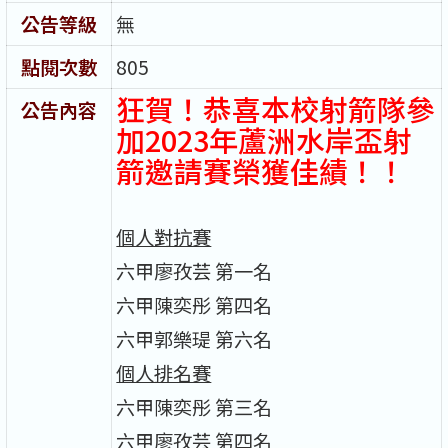
公告等級
無
點閱次數
805
狂賀！恭喜本校射箭隊參
公告內容
加2023年蘆洲水岸盃射
箭邀請賽榮獲佳績！！
個人對抗賽
六甲廖孜芸 第一名
六甲陳奕彤 第四名
六甲郭樂瑅 第六名
個人排名賽
六甲陳奕彤 第三名
六甲廖孜芸 第四名