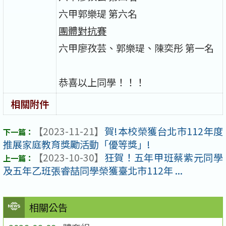
六甲郭樂瑅 第六名
團體對抗賽
六甲廖孜芸、郭樂瑅、陳奕彤 第一名
恭喜以上同學！！！
相關附件
【2023-11-21】
賀!本校榮獲台北市112年度
推展家庭教育獎勵活動「優等獎」!
【2023-10-30】
狂賀！五年甲班蔡紫元同學
及五年乙班張睿喆同學榮獲臺北市112年 ...
相關公告