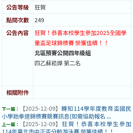
公告等級
狂賀
點閱次數
249
公告內容
狂賀！恭喜本校學生參加2025全國學
童盃足球錦標賽 榮獲佳績！！
北區預賽公開四年級組
四乙蘇菘燁 第二名
相關附件
【2025-12-09】
轉知114學年度教育盃國民
小學跆拳道錦標賽競賽訊息(如需協助報名 ...
【2025-12-09】
狂賀！恭喜本校學生參加
114年臺北市中正盃分齡游泳賽 榮獲佳績！！