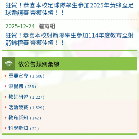
狂賀！恭喜本校足球隊學生參加2025年黃蜂盃足
球邀請賽 榮獲佳績！！
2025-12-24
體育組
狂賀！恭喜本校射箭隊學生參加114年度教育盃射
箭錦標賽 榮獲佳績！！
依公告類別彙總
重要宣導
( 1,608 )
榮譽榜
( 258 )
教師研習
( 1,227 )
活動競賽
( 1,529 )
教育新知
( 142 )
科學新知
( 22 )