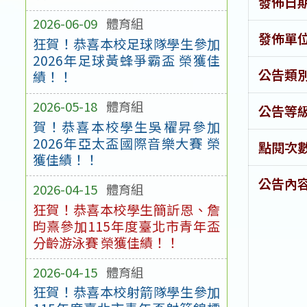
發佈日
2026-06-09
體育組
發佈單
狂賀！恭喜本校足球隊學生參加
2026年足球黃蜂爭霸盃 榮獲佳
公告類
績！！
2026-05-18
體育組
公告等
賀！恭喜本校學生吳櫂昇參加
2026年亞太盃國際音樂大賽 榮
點閱次
獲佳績！！
公告內
2026-04-15
體育組
狂賀！恭喜本校學生簡訢恩、詹
昀熹參加115年度臺北市青年盃
分齡游泳賽 榮獲佳績！！
2026-04-15
體育組
狂賀！恭喜本校射箭隊學生參加