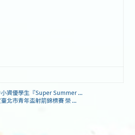
學生『Super Summer ...
北市青年盃射箭錦標賽 榮 ...