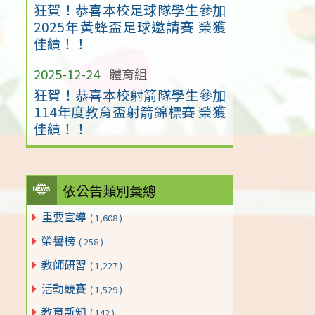
狂賀！恭喜本校足球隊學生參加
2025年黃蜂盃足球邀請賽 榮獲
佳績！！
2025-12-24
體育組
狂賀！恭喜本校射箭隊學生參加
114年度教育盃射箭錦標賽 榮獲
佳績！！
依公告類別彙總
重要宣導
( 1,608 )
榮譽榜
( 258 )
教師研習
( 1,227 )
活動競賽
( 1,529 )
教育新知
( 142 )