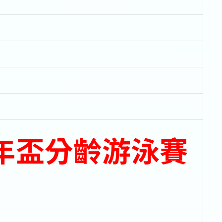
年盃分齡游泳賽