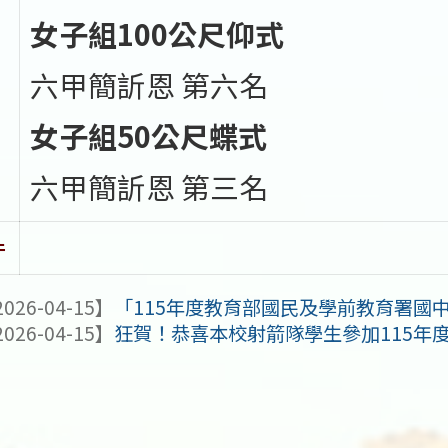
女子
組
100
公尺
仰式
六甲簡訢恩 第六名
女子組
50
公尺蝶式
六甲簡訢恩 第三名
件
026-04-15】
「115年度教育部國民及學前教育署國中小資優
026-04-15】
狂賀！恭喜本校射箭隊學生參加115年度臺