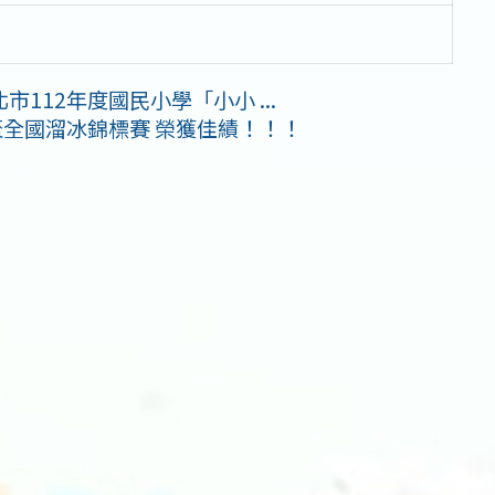
112年度國民小學「小小 ...
盃全國溜冰錦標賽 榮獲佳績！！！