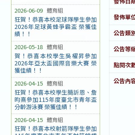
發佈日
2026-06-09
體育組
發佈單
狂賀！恭喜本校足球隊學生參加
2026年足球黃蜂爭霸盃 榮獲佳
公告類
績！！
2026-05-18
體育組
公告等
賀！恭喜本校學生吳櫂昇參加
2026年亞太盃國際音樂大賽 榮
點閱次
獲佳績！！
公告內
2026-04-15
體育組
狂賀！恭喜本校學生簡訢恩、詹
昀熹參加115年度臺北市青年盃
分齡游泳賽 榮獲佳績！！
2026-04-15
體育組
狂賀！恭喜本校射箭隊學生參加