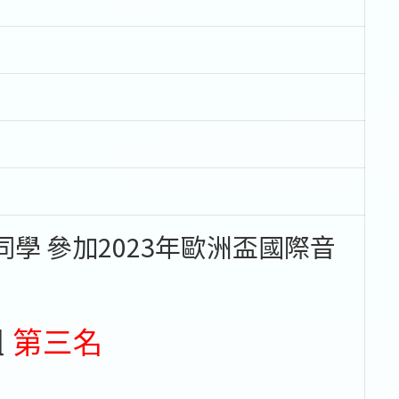
學 參加2023年歐洲盃國際音
組
第三名