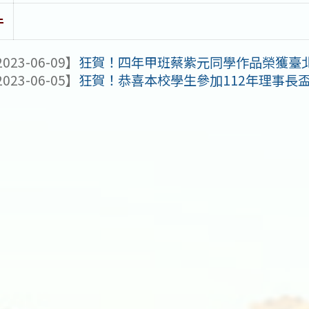
件
023-06-09】
狂賀！四年甲班蔡紫元同學作品榮獲臺北市
023-06-05】
狂賀！恭喜本校學生參加112年理事長