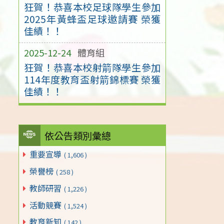
狂賀！恭喜本校足球隊學生參加
2025年黃蜂盃足球邀請賽 榮獲
佳績！！
2025-12-24
體育組
狂賀！恭喜本校射箭隊學生參加
114年度教育盃射箭錦標賽 榮獲
佳績！！
依公告類別彙總
重要宣導
( 1,606 )
榮譽榜
( 258 )
教師研習
( 1,226 )
活動競賽
( 1,524 )
教育新知
( 142 )