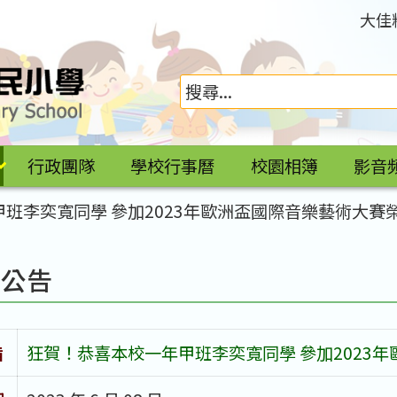
大佳
行政團隊
學校行事曆
校園相簿
影音
班李奕寬同學 參加2023年歐洲盃國際音樂藝術大賽
園公告
旨
狂賀！恭喜本校一年甲班李奕寬同學 參加2023