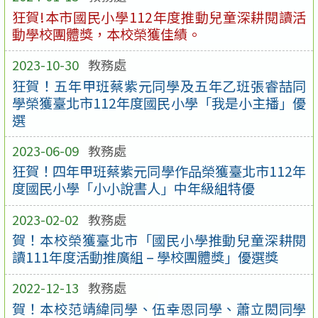
狂賀!本市國民小學112年度推動兒童深耕閱讀活
動學校團體獎，本校榮獲佳績。
2023-10-30
教務處
狂賀！五年甲班蔡紫元同學及五年乙班張睿喆同
學榮獲臺北市112年度國民小學「我是小主播」優
選
2023-06-09
教務處
狂賀！四年甲班蔡紫元同學作品榮獲臺北市112年
度國民小學「小小說書人」中年級組特優
2023-02-02
教務處
賀！本校榮獲臺北市「國民小學推動兒童深耕閱
讀111年度活動推廣組 – 學校團體獎」優選獎
2022-12-13
教務處
賀！本校范靖緯同學、伍幸恩同學、蕭立閎同學