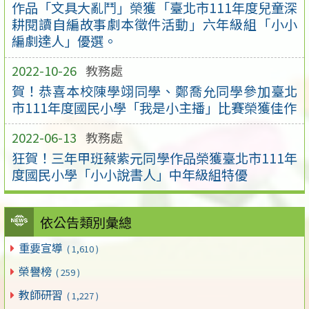
作品「文具大亂鬥」榮獲「臺北市111年度兒童深
耕閱讀自編故事劇本徵件活動」六年級組「小小
編劇達人」優選。
2022-10-26
教務處
賀！恭喜本校陳學翊同學、鄭喬允同學參加臺北
市111年度國民小學「我是小主播」比賽榮獲佳作
2022-06-13
教務處
狂賀！三年甲班蔡紫元同學作品榮獲臺北市111年
度國民小學「小小說書人」中年級組特優
依公告類別彙總
重要宣導
( 1,610 )
榮譽榜
( 259 )
教師研習
( 1,227 )