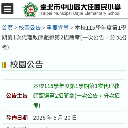
跳
至
選
單
主
首頁
>
校園公告
>
重要宣導
>
本校115學年度第1學
要
期第1次代理教師甄選第2招簡章(一次公告，分次招
內
考)
容
校園公告
區
本校115學年度第1學期第1次代理教
公告主旨
師甄選第2招簡章(一次公告，分次招
考)
發佈日期
2026 年 5 月 20 日