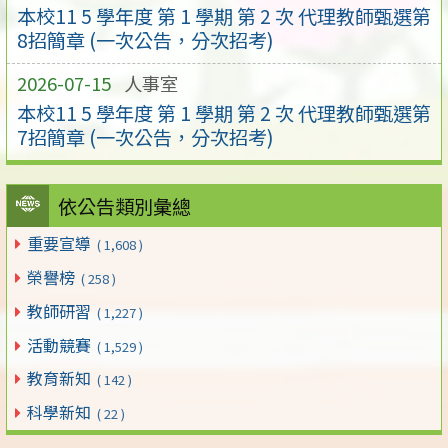
本校11 5 學年度 第 1 學期 第 2 次 代理教師甄選第
8招簡章 (一次公告，分次招考)
2026-07-15
人事室
本校11 5 學年度 第 1 學期 第 2 次 代理教師甄選第
7招簡章 (一次公告，分次招考)
依公告類別彙總
重要宣導
( 1,608 )
榮譽榜
( 258 )
教師研習
( 1,227 )
活動競賽
( 1,529 )
教育新知
( 142 )
科學新知
( 22 )