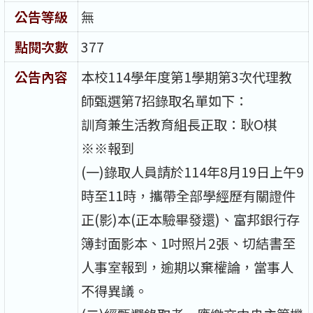
公告等級
無
點閱次數
377
公告內容
本校114學年度第1學期第3次代理教
師甄選第7招錄取名單如下：
訓育兼生活教育組長正取：耿O棋
※※報到
(一)錄取人員請於114年8月19日上午9
時至11時，攜帶全部學經歷有關證件
正(影)本(正本驗畢發還)、富邦銀行存
簿封面影本、1吋照片2張、切結書至
人事室報到，逾期以棄權論，當事人
不得異議。