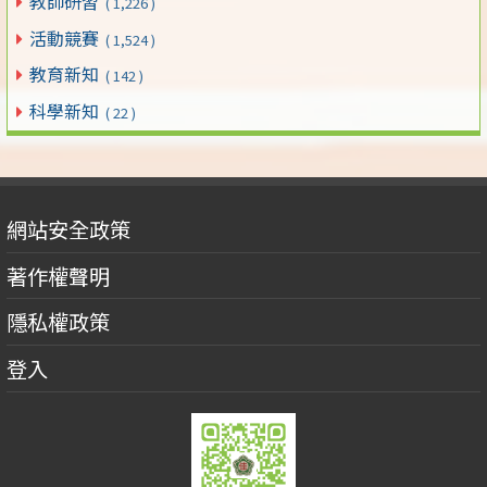
教師研習
( 1,226 )
活動競賽
( 1,524 )
教育新知
( 142 )
科學新知
( 22 )
網站安全政策
著作權聲明
隱私權政策
登入