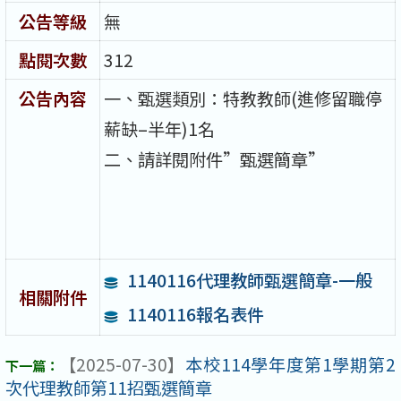
公告等級
無
點閱次數
312
公告內容
一、甄選類別：特教教師
(
進修留職停
薪缺
–
半年
)1
名
二、請詳閱附件”甄選簡章”
1140116代理教師甄選簡章-一般
相關附件
1140116報名表件
【2025-07-30】
本校114學年度第1學期第2
次代理教師第11招甄選簡章