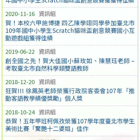
2020-11-16
資訊組
賀！本校六甲施博捷 四乙陳學翊同學參加臺北市
109年國中小學生Scratch貓咪盃創意競賽國小互
動遊戲組獲得佳績
2019-06-22
資訊組
創全國之先！賀大佳國小蘇玫如、陳慧珏老師 –
考取臺北市自然科學類雙語教師
2018-12-20
資訊組
狂賀!!! 徐鳳英老師榮獲行政院客委會107年「推
動客語教學績優獎勵」個人獎
2018-10-24
資訊組
恭賀！五年甲班柯佩孜榮獲107學年度臺北市學生
美術比賽「驚艷十二婆姐」佳作