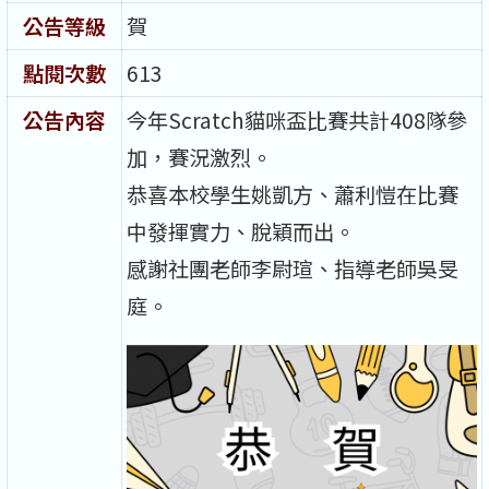
公告等級
賀
點閱次數
613
公告內容
今年Scratch貓咪盃比賽共計408隊參
加，賽況激烈。
恭喜本校學生姚凱方、蕭利愷在比賽
中發揮實力、脫穎而出。
感謝社團老師李尉瑄、指導老師吳旻
庭。