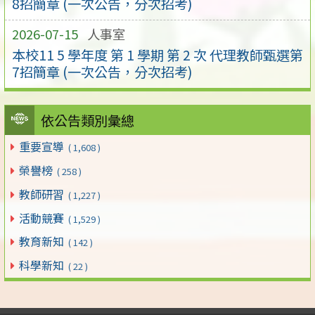
8招簡章 (一次公告，分次招考)
2026-07-15
人事室
本校11 5 學年度 第 1 學期 第 2 次 代理教師甄選第
7招簡章 (一次公告，分次招考)
依公告類別彙總
重要宣導
( 1,608 )
榮譽榜
( 258 )
教師研習
( 1,227 )
活動競賽
( 1,529 )
教育新知
( 142 )
科學新知
( 22 )