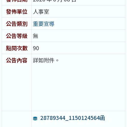
發佈單位
人事室
公告類別
重要宣導
公告等級
無
點閱次數
90
公告內容
詳如附件。
28789344_1150124564函