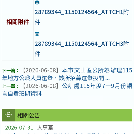
28789344_1150124564_ATTCH1附
相關附件
件
28789344_1150124564_ATTCH3附
件
【2026-06-08】
本市文山區公所為辦理115
年地方公職人員選舉，該所招募選舉投開 ...
【2026-06-08】
公訓處115年度7—9月份語
言自費班期資料
相關公告
2026-07-31
人事室