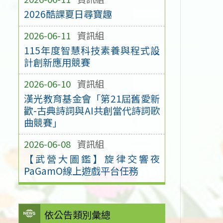
2026酷課夏日尋寶趣
2026-06-11
資訊組
115年度智慧科技素養與程式設
計創新應用競賽
2026-06-10
資訊組
漢光教育基金會「第21屆舊愛新
歡-古典詩詞與AI共創當代詩詞歌
曲競賽」
2026-06-08
資訊組
【武營大圖鑑】旋律交響夜
PaGamO線上遊戲平台任務
依公告類別彙總