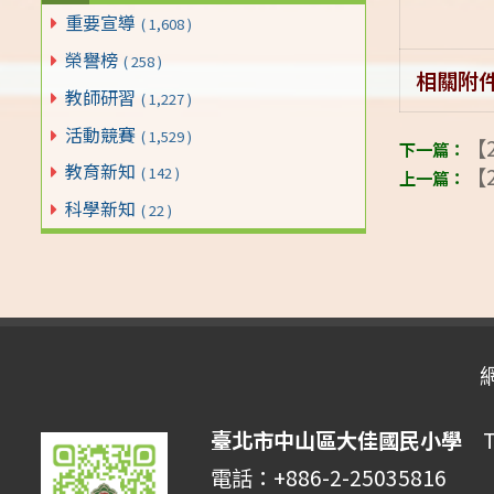
重要宣導
( 1,608 )
榮譽榜
( 258 )
相關附
教師研習
( 1,227 )
活動競賽
( 1,529 )
【2
教育新知
【2
( 142 )
科學新知
( 22 )
臺北市中山區大佳國民小學
Tai
電話：+886-2-25035816 