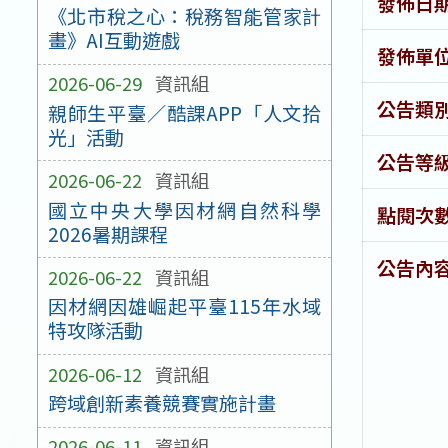
發佈日
《北市稅之心：稅務智能管家計
畫》AI互動遊戲
發佈單
2026-06-29
資訊組
公告類
親師生平臺／酷課APP「人文拾
光」活動
公告等
2026-06-22
資訊組
國立中央大學因材網自然科學
點閱次
2026暑期課程
公告內
2026-06-22
資訊組
因材網因雄崛起平臺115年水域
特攻隊活動
2026-06-12
資訊組
跨域創新素養競賽實施計畫
2026-06-11
資訊組