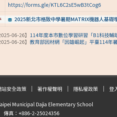
https://forms.gle/KTL6C2sE5wB3tCog6
2025新北市格致中學暑期MATRIX機器人基
件
025-06-26】
114年度本市數位學習研習「B1科技輔助自
025-06-26】
教育部因材網「因雄崛起」平臺114年
網站安全政策
著作權聲明
隱私權政策
登
pei Municipal Dajia Elementary School
傳真：+886-2-25024356