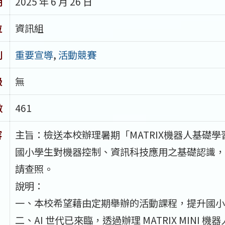
期
2025 年 6 月 26 日
位
資訊組
別
重要宣導
,
活動競賽
級
無
數
461
容
主旨：檢送本校辦理暑期「MATRIX機器人基礎
國小學生對機器控制、資訊科技應用之基礎認識，
請查照。
說明：
一、本校希望藉由定期舉辦的活動課程，提升國小學
二、AI 世代已來臨，透過辦理 MATRIX MIN