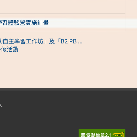
礎學習體驗營實施計畫
主學習工作坊」及「B2 PB ...
暑假活動
入