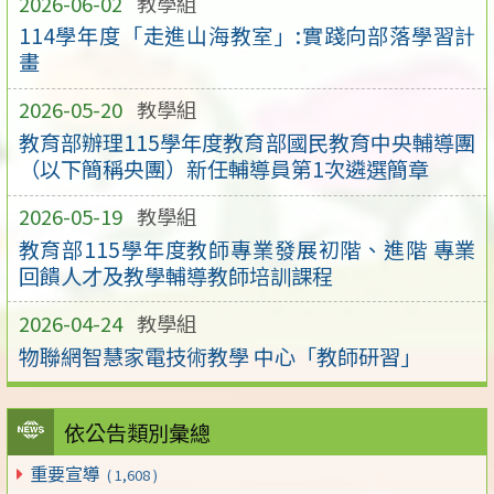
2026-06-02
教學組
114學年度「走進山海教室」:實踐向部落學習計
畫
2026-05-20
教學組
教育部辦理115學年度教育部國民教育中央輔導團
（以下簡稱央團）新任輔導員第1次遴選簡章
2026-05-19
教學組
教育部115學年度教師專業發展初階、進階 專業
回饋人才及教學輔導教師培訓課程
2026-04-24
教學組
物聯網智慧家電技術教學 中心「教師研習」
依公告類別彙總
重要宣導
( 1,608 )