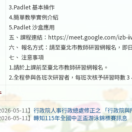
3.Padlet 基本操作
4.簡單教學實例介紹
5.Padlet 沙盒應用
五、課程連結：https://meet.google.com/izb-ii
六、 報名方式：請至臺北市教師研習網報名，即
七、 注意事項
1.請於上課前至臺北市教師研習網報名。
2.全程參與各班次研習者，每班次核予研習時數 3
件
026-05-11】
行政院人事行政總處修正之 「行政院與所
026-05-11】
轉知115年全國中正盃游泳錦標賽訊息