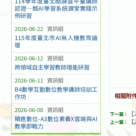
114學年度臺北酷課雲平臺講師
認證—酷AI學習系統課堂實踐示
例研習
2026-06-22
資訊組
115年度臺北市AI無人機教育論
壇
2026-06-12
資訊組
跨領域自主學習教師增能研習
2026-06-11
資訊組
B4數學互動數位教學講師培訓工
相關附
作坊
2026-06-08
資訊組
【2
精進數位-A3數位素養X雲端與AI
【2
教學即戰力