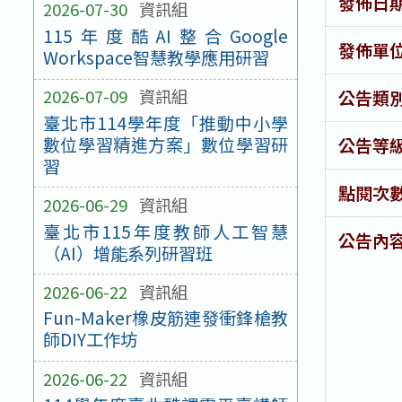
發佈日
2026-07-30
資訊組
115年度酷AI整合Google
發佈單
Workspace智慧教學應用研習
2026-07-09
資訊組
公告類
臺北市114學年度「推動中小學
數位學習精進方案」數位學習研
公告等
習
點閱次
2026-06-29
資訊組
臺北市115年度教師人工智慧
公告內
（AI）增能系列研習班
2026-06-22
資訊組
Fun-Maker橡皮筋連發衝鋒槍教
師DIY工作坊
2026-06-22
資訊組