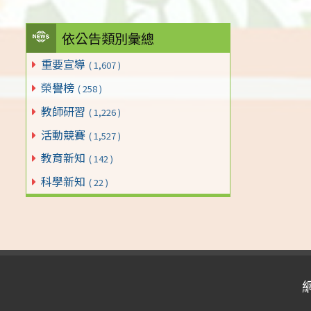
依公告類別彙總
重要宣導
( 1,607 )
榮譽榜
( 258 )
教師研習
( 1,226 )
活動競賽
( 1,527 )
教育新知
( 142 )
科學新知
( 22 )