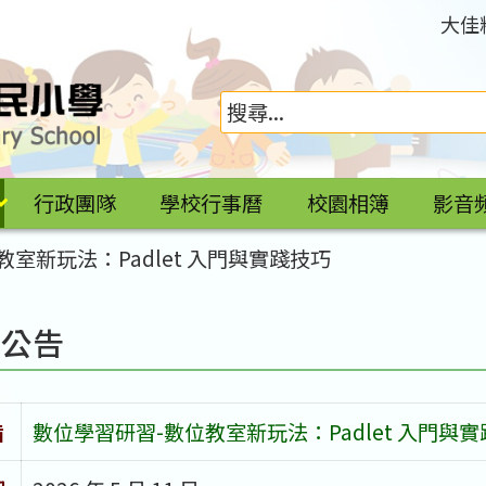
大佳
行政團隊
學校行事曆
校園相簿
影音
室新玩法：Padlet 入門與實踐技巧
園公告
旨
數位學習研習-數位教室新玩法：Padlet 入門與