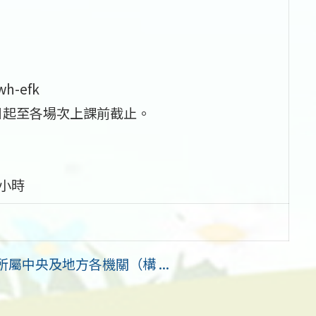
wh-efk
日起至各場次上課前截止。
 小時
屬中央及地方各機關（構 ...