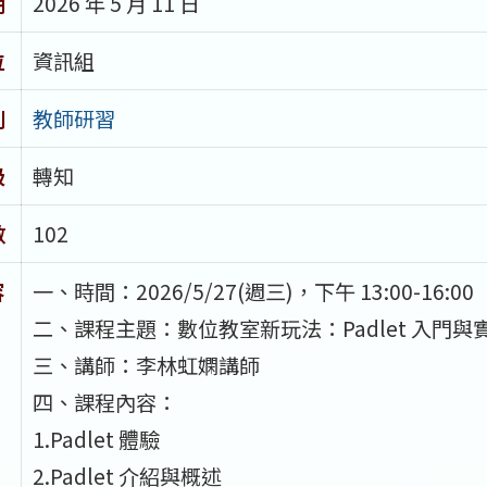
期
2026 年 5 月 11 日
位
資訊組
別
教師研習
級
轉知
數
102
容
一、時間：2026/5/27(週三)，下午 13:00-16:00
二、課程主題：數位教室新玩法：Padlet 入門與
三、講師：李林虹嫻講師
四、課程內容：
1.Padlet 體驗
2.Padlet 介紹與概述