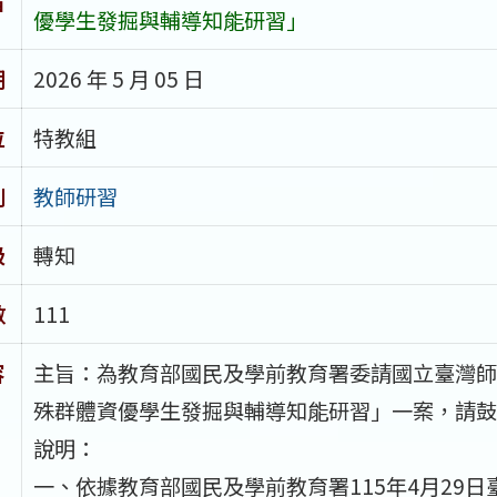
旨
優學生發掘與輔導知能研習」
期
2026 年 5 月 05 日
位
特教組
別
教師研習
級
轉知
數
111
容
主旨：為教育部國民及學前教育署委請國立臺灣師範
殊群體資優學生發掘與輔導知能研習」一案，請鼓
說明：
一、依據教育部國民及學前教育署115年4月29日臺