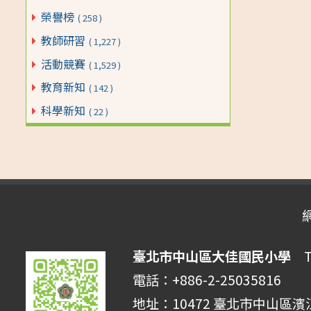
榮譽榜
( 258 )
教師研習
( 1,227 )
活動競賽
( 1,529 )
教育新知
( 142 )
科學新知
( 22 )
臺北市中山區大佳國民小學
Tai
電話：+886-2-25035816 
地址：10472 臺北市中山區濱