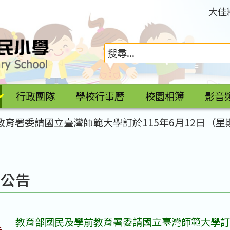
大佳
行政團隊
學校行事曆
校園相簿
影音
教育署委請國立臺灣師範大學訂於115年6月12日（
園公告
教育部國民及學前教育署委請國立臺灣師範大學訂於