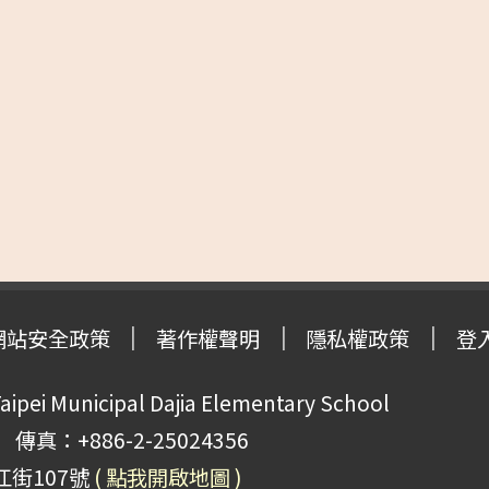
網站安全政策
著作權聲明
隱私權政策
登
pei Municipal Dajia Elementary School
傳真：+886-2-25024356
江街107號
( 點我開啟地圖 )