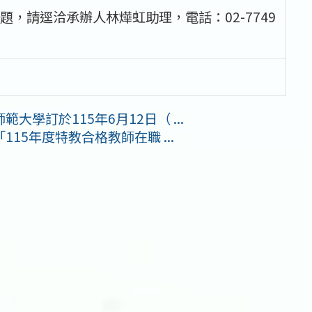
，請逕洽承辦人林燁虹助理，電話：02-7749
學訂於115年6月12日（ ...
15年度特教合格教師在職 ...