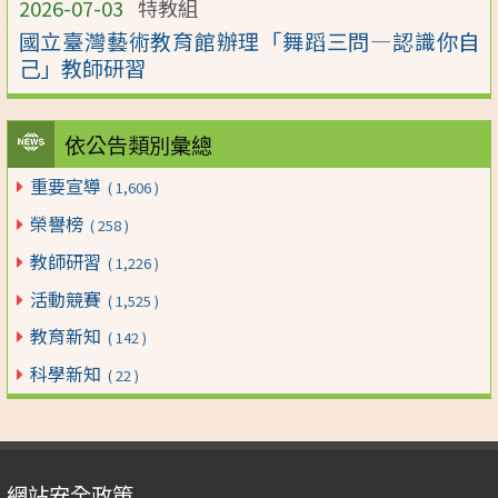
2026-07-03
特教組
國立臺灣藝術教育館辦理「舞蹈三問―認識你自
己」教師研習
依公告類別彙總
重要宣導
( 1,606 )
榮譽榜
( 258 )
教師研習
( 1,226 )
活動競賽
( 1,525 )
教育新知
( 142 )
科學新知
( 22 )
網站安全政策