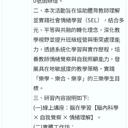
0號函辦理。
二、本次活動旨在協助體育教師理解
並實踐社會情緒學習（SEL），結合多
元、平等與共融的轉化理念，深化教
學視野並提升班級經營與衝突處理能
力，透過系統化學習與實作歷程，培
養教師情緒覺察與自我照顧能力，發
展具在地敏感度的教學策略，實踐
「樂學、樂合、樂享」的三樂學生目
標。
三、研習內容說明如下:
(一)線上講座：腦在學習【腦內科學
× 自我覺察 × 情緒理解】。
(二)實體工作坊：