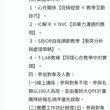
１、心在關係【班級經營 × 教學互動
技巧】。
２、IC解卡 × NVC【非暴力溝通的應
用】。
３、SBIOR自我調節教學【衝突分析
與處理策略】。
４、T-LAB教練【同理心在教學中的實
踐】。
四、參加對象及人數：
(一)線上講座：參與對象不限，參與名
額以100人為限，並由臺師大QPE計畫
團隊依報名順序優先錄取。
(二)實體工作坊計辦理2日，參與對象