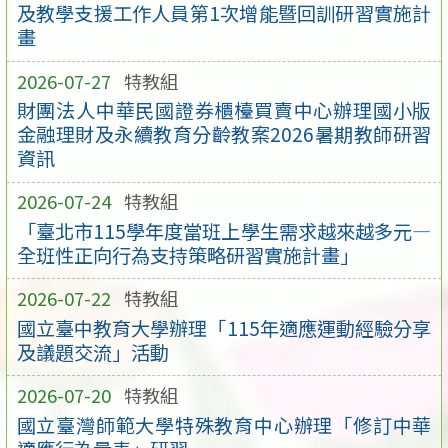
及教學支援工作人員第1次增能暨回訓研習實施計
畫
2026-07-27
特教組
財團法人中華民國證券櫃檯買賣中心辦理國小版
金融理財及永續教育分齡教案2026暑期教師研習
資訊
2026-07-24
特教組
「臺北市115學年度當班上學生需求越來越多元—
全班性正向行為支持策略研習實施計畫」
2026-07-22
特教組
國立臺中教育大學辦理「115年適應運動經驗分享
及議題交流」活動
2026-07-20
特教組
國立臺灣師範大學特殊教育中心辦理「修訂中華