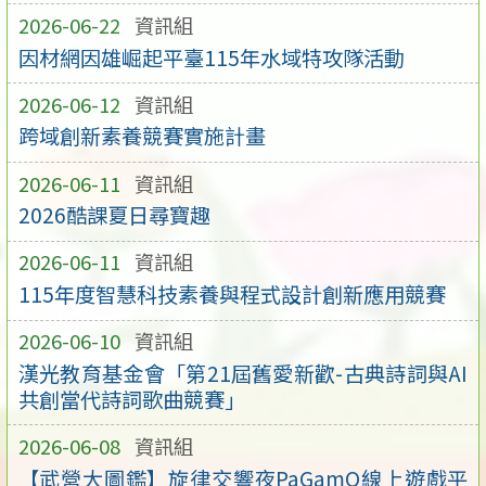
2026-06-22
資訊組
因材網因雄崛起平臺115年水域特攻隊活動
2026-06-12
資訊組
跨域創新素養競賽實施計畫
2026-06-11
資訊組
2026酷課夏日尋寶趣
2026-06-11
資訊組
115年度智慧科技素養與程式設計創新應用競賽
2026-06-10
資訊組
漢光教育基金會「第21屆舊愛新歡-古典詩詞與AI
共創當代詩詞歌曲競賽」
2026-06-08
資訊組
【武營大圖鑑】旋律交響夜PaGamO線上遊戲平