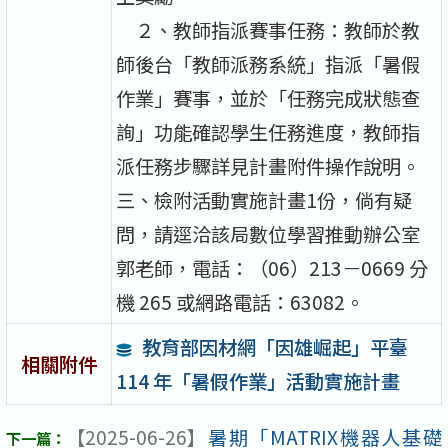
２、教師指派賽事任務：教師於教
師後台「教師派務系統」指派「暑假
作業」賽事，並於「任務完成狀態查
詢」功能確認學生任務進度，教師指
派任務步驟詳見計畫附件操作說明。
三、檢附活動實施計畫1份，倘有疑
問，請逕洽該局數位學習推動辦公室
郭老師，電話：（06）213－0669 分
機 265 或網路電話：63082。
教育部因材網「因雄崛起」平臺
相關附件
114 年「暑假作業」活動實施計畫
【2025-06-26】
暑期「MATRIX機器人基礎