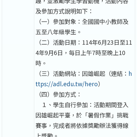
趣，並激勵學生學習動機，活動內容
及參加方式說明如下：
（一）參加對象：全國國中小教師及
五至八年級學生。
（二）活動日期：114年6月23日至11
4年9月6日，每日上午7時至晚上10
時。
（三）活動網站：因雄崛起（連結：
h
ttps://adl.edu.tw/hero
）
（四）參加方式：
１、學生自行參加：活動期間登入
因雄崛起平臺，於「暑假作業」挑戰
賽事，完成者將依據獎勵辦法獲得線
上獎勵。