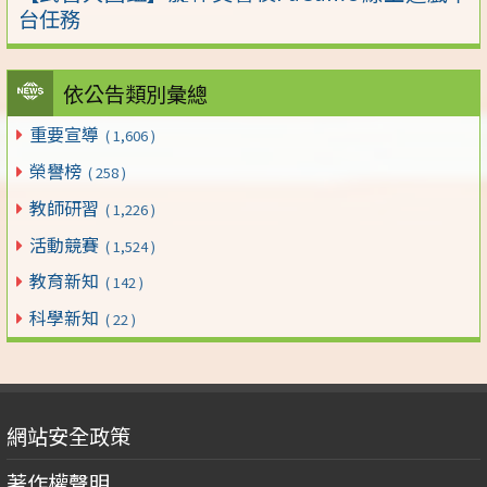
台任務
依公告類別彙總
重要宣導
( 1,606 )
榮譽榜
( 258 )
教師研習
( 1,226 )
活動競賽
( 1,524 )
教育新知
( 142 )
科學新知
( 22 )
網站安全政策
著作權聲明