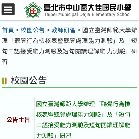
跳
至
選
單
主
首頁
>
校園公告
>
教師研習
>
國立臺灣師範大學辦
要
理「聽覺行為檢核表暨聽覺處理能力測驗」及「短
內
句口語接受能力測驗及短句閱讀理解能 力測驗」研
容
習
區
校園公告
國立臺灣師範大學辦理「聽覺行為檢
核表暨聽覺處理能力測驗」及「短句
公告主旨
口語接受能力測驗及短句閱讀理解能
力測驗」研習