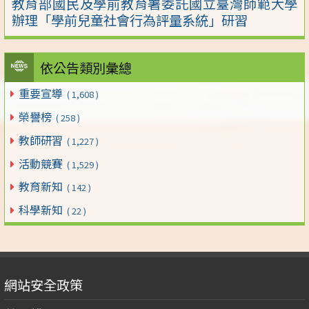
教育部國民及學前教育署委託國立臺灣師範大學
辦理「學前兒童社會行為評量系統」研習
依公告類別彙總
重要宣導
( 1,608 )
榮譽榜
( 258 )
教師研習
( 1,227 )
活動競賽
( 1,529 )
教育新知
( 142 )
科學新知
( 22 )
網站安全政策