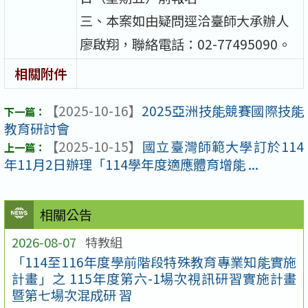
三、本案如由疑問逕洽臺師大承辦人
廖啟翔，聯絡電話：02-77495090。
相關附件
【2025-10-16】
2025亞洲技能競賽國際技能
教育研討會​
【2025-10-15】
國立臺灣師範大學訂於114
年11月2日辦理「114學年度適應體育增能 ...
相關公告
2026-08-07
特教組
「114至116年度學前階段特殊教育專業知能實施
計畫」之 115年度第六-1場次視訊研習實施計畫
暨第七場次混成研 習