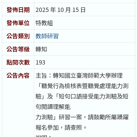
發佈日期
2025 年 10 月 15 日
發佈單位
特教組
公告類別
教師研習
公告等級
轉知
點閱次數
193
公告內容
主旨：轉知國立臺灣師範大學辦理
「聽覺行為檢核表暨聽覺處理能力測
驗」及「短句口語接受能力測驗及短
句閱讀理解能
力測驗」研習一案，請鼓勵所屬踴躍
報名參加，請查照。