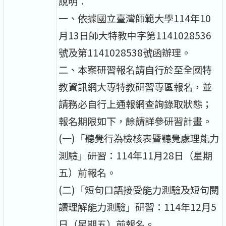
說明：
一、依據國立臺灣師範大學114年10
月13日師大特教中字第1141028536
號及第1141028538號函辦理。
二、本案研習報名請自行於至全國特
教資訊網大專特教研習專區報名，並
請務必自行上通報網查詢錄取狀態；
報名期限如下，餘請詳參研習計畫。
(一)「聽覺行為檢核表暨聽覺處理能力
測驗」研習：114年11月28日（星期
五）前報名。
(二)「短句口語接受能力測驗及短句閱
讀理解能力測驗」研習：114年12月5
日（星期五）前報名。