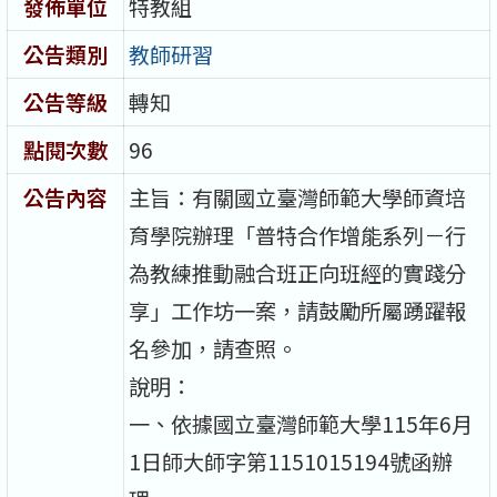
發佈單位
特教組
公告類別
教師研習
公告等級
轉知
點閱次數
96
公告內容
主旨：有關國立臺灣師範大學師資培
育學院辦理「普特合作增能系列－行
為教練推動融合班正向班經的實踐分
享」工作坊一案，請鼓勵所屬踴躍報
名參加，請查照。
說明：
一、依據國立臺灣師範大學115年6月
1日師大師字第1151015194號函辦