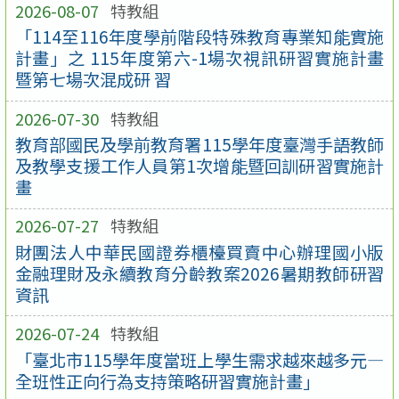
2026-08-07
特教組
「114至116年度學前階段特殊教育專業知能實施
計畫」之 115年度第六-1場次視訊研習實施計畫
暨第七場次混成研 習
2026-07-30
特教組
教育部國民及學前教育署115學年度臺灣手語教師
及教學支援工作人員第1次增能暨回訓研習實施計
畫
2026-07-27
特教組
財團法人中華民國證券櫃檯買賣中心辦理國小版
金融理財及永續教育分齡教案2026暑期教師研習
資訊
2026-07-24
特教組
「臺北市115學年度當班上學生需求越來越多元—
全班性正向行為支持策略研習實施計畫」