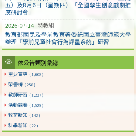
五）及8月6日（星期四）「全國學生創意戲劇推
廣研討會」
2026-07-14
特教組
教育部國民及學前教育署委託國立臺灣師範大學
辦理「學前兒童社會行為評量系統」研習
依公告類別彙總
重要宣導
( 1,608 )
榮譽榜
( 258 )
教師研習
( 1,227 )
活動競賽
( 1,529 )
教育新知
( 142 )
科學新知
( 22 )