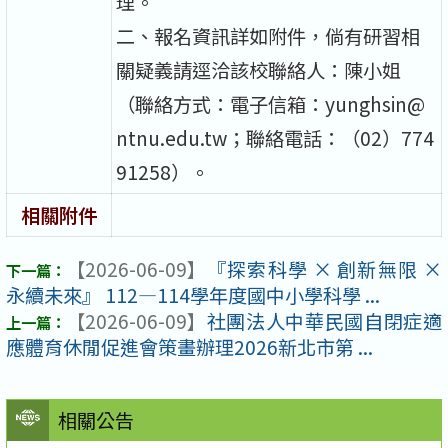
理。
二、報名資訊詳如附件，倘有研習相
關疑義請逕洽該校聯絡人：陳小姐
（聯絡方式：電子信箱：yunghsin@
ntnu.edu.tw；聯絡電話：（02）774
91258）。
相關附件
【2026-06-09】
『探索科學 × 創新無限 ×
永續未來』 112—114學年度國中小學科學 ...
【2026-06-09】
社團法人中華民國自閉症適
應體育休閒促進會策畫辦理2026新北市第 ...
相關公告