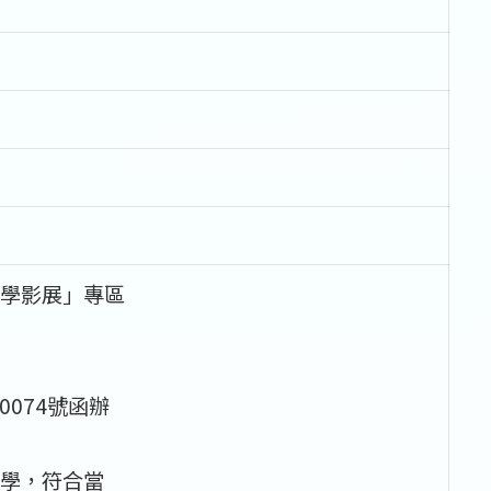
學影展」專區
0074號函辦
學，符合當