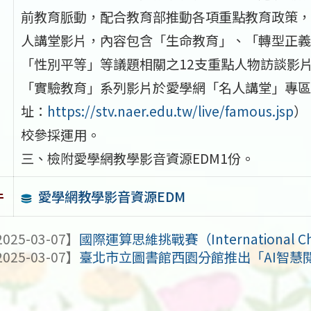
前教育脈動，配合教育部推動各項重點教育政策，
人講堂影片，內容包含「生命教育」、「轉型正義
「性別平等」等議題相關之12支重點人物訪談影片
「實驗教育」系列影片於愛學網「名人講堂」專區
址：
https://stv.naer.edu.tw/live/famous.jsp
）
校參採運用。
三、檢附愛學網教學影音資源EDM1份。
愛學網教學影音資源EDM
件
025-03-07】
國際運算思維挑戰賽（International Challe
025-03-07】
臺北市立圖書館西園分館推出「AI智慧閱讀