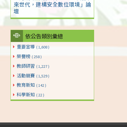
來世代，建構安全數位環境」論
壇
依公告類別彙總
重要宣導
( 1,608 )
榮譽榜
( 258 )
教師研習
( 1,227 )
活動競賽
( 1,529 )
教育新知
( 142 )
科學新知
( 22 )