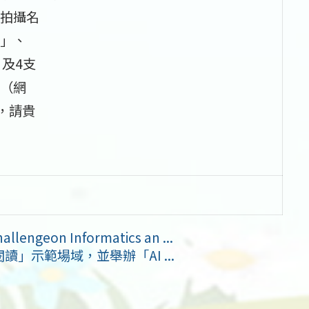
拍攝名
」、
及4支
（網
，請貴
ngeon Informatics an ...
」示範場域，並舉辦「AI ...