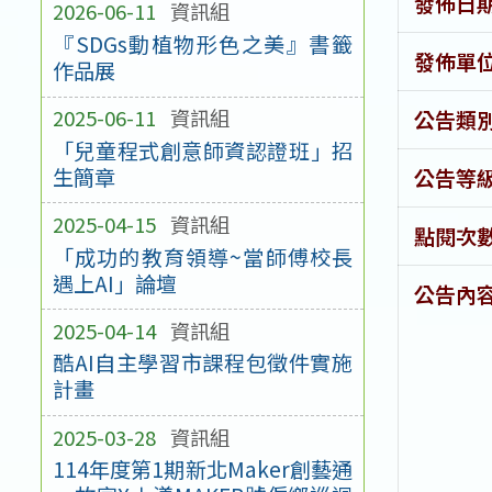
發佈日
2026-06-11
資訊組
『SDGs動植物形色之美』書籤
發佈單
作品展
2025-06-11
資訊組
公告類
「兒童程式創意師資認證班」招
生簡章
公告等
2025-04-15
資訊組
點閱次
「成功的教育領導~當師傅校長
遇上AI」論壇
公告內
2025-04-14
資訊組
酷AI自主學習市課程包徵件實施
計畫
2025-03-28
資訊組
114年度第1期新北Maker創藝通