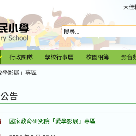
大佳
行政團隊
學校行事曆
校園相簿
影音
愛學影展」專區
園公告
旨
國家教育研究院「愛學影展」專區