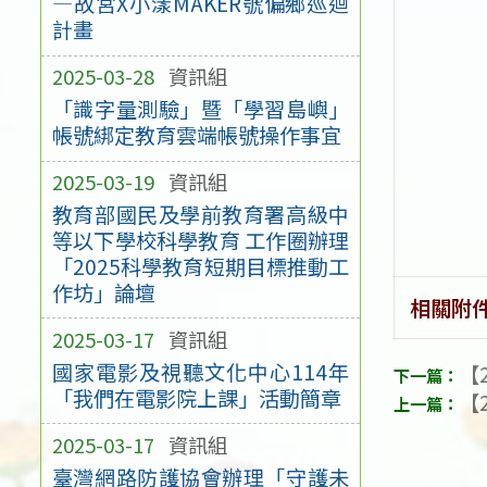
—故宮X小漾MAKER號偏鄉巡迴
計畫
2025-03-28
資訊組
「識字量測驗」暨「學習島嶼」
帳號綁定教育雲端帳號操作事宜
2025-03-19
資訊組
教育部國民及學前教育署高級中
等以下學校科學教育 工作圈辦理
「2025科學教育短期目標推動工
作坊」論壇
相關附
2025-03-17
資訊組
國家電影及視聽文化中心114年
【2
「我們在電影院上課」活動簡章
【2
2025-03-17
資訊組
臺灣網路防護協會辦理「守護未