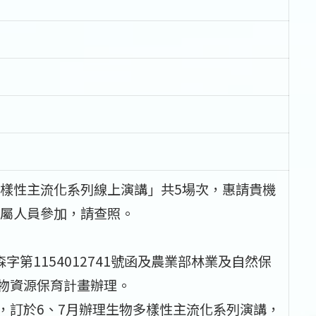
樣性主流化系列線上演講」共5場次，惠請貴機
屬人員參加，請查照。
字第1154012741號函及農業部林業及自然保
生物資源保育計畫辦理。
，訂於6、7月辦理生物多樣性主流化系列演講，