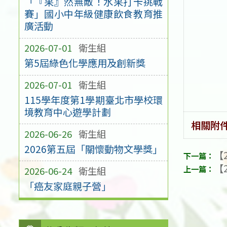
「『果』然無敵！水果打卡挑戰
賽」國小中年級健康飲食教育推
廣活動
2026-07-01
衛生組
第5屆綠色化學應用及創新獎
2026-07-01
衛生組
115學年度第1學期臺北市學校環
境教育中心遊學計劃
相關附
2026-06-26
衛生組
2026第五屆「關懷動物文學獎」
【2
【2
2026-06-24
衛生組
「癌友家庭親子營」