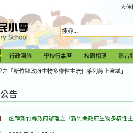
大佳
行政團隊
學校行事曆
校園相簿
影音
理之「新竹縣政府生物多樣性主流化系列線上演講」
園公告
旨
函轉新竹縣政府辦理之「新竹縣政府生物多樣性主