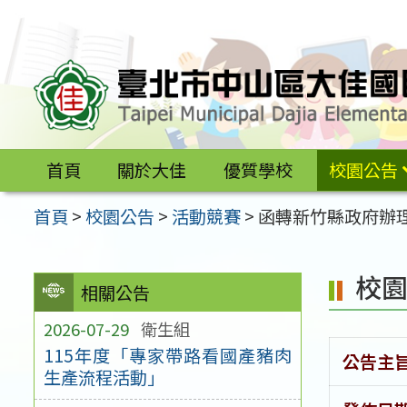
跳
至
主
要
內
容
首頁
關於大佳
優質學校
校園公告
區
首頁
>
校園公告
>
活動競賽
>
函轉新竹縣政府辦
校
相關公告
2026-07-29
衛生組
115年度「專家帶路看國產豬肉
公告主
生產流程活動」