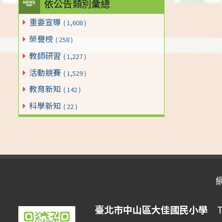
依公告類別彙總
重要宣導
( 1,608 )
榮譽榜
( 258 )
教師研習
( 1,227 )
活動競賽
( 1,529 )
教育新知
( 142 )
科學新知
( 22 )
臺北市中山區大佳國民小學
Tai