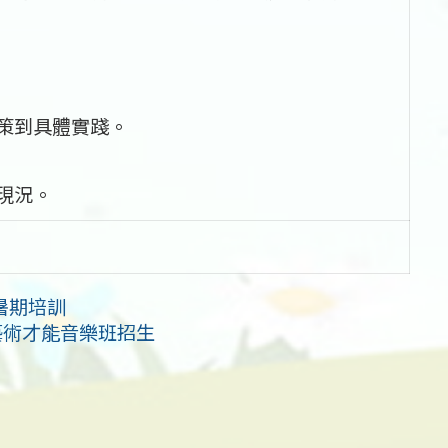
政策到具體實踐。
現況。
暑期培訓
藝術才能音樂班招生