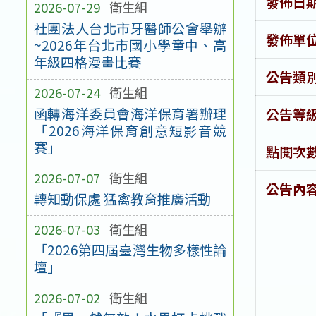
發佈日
2026-07-29
衛生組
社團法人台北市牙醫師公會舉辦
發佈單
~2026年台北市國小學童中、高
年級四格漫畫比賽
公告類
2026-07-24
衛生組
函轉海洋委員會海洋保育署辦理
公告等
「2026海洋保育創意短影音競
賽」
點閱次
2026-07-07
衛生組
公告內
轉知動保處 猛禽教育推廣活動
2026-07-03
衛生組
「2026第四屆臺灣生物多樣性論
壇」
2026-07-02
衛生組