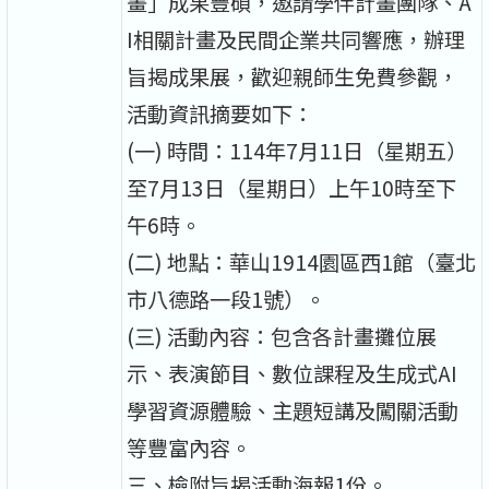
畫」成果豐碩，邀請學伴計畫團隊、A
I相關計畫及民間企業共同響應，辦理
旨揭成果展，歡迎親師生免費參觀，
活動資訊摘要如下：
(一) 時間：114年7月11日（星期五）
至7月13日（星期日）上午10時至下
午6時。
(二) 地點：華山1914園區西1館（臺北
市八德路一段1號）。
(三) 活動內容：包含各計畫攤位展
示、表演節目、數位課程及生成式AI
學習資源體驗、主題短講及闖關活動
等豐富內容。
三、檢附旨揭活動海報1份。