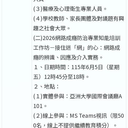
(３)醫療及心理衛生專業人員。
(４)學校教師、家長團體及對議題有興
趣之社會大眾。
(二)2026網路成癮防治專業知能培訓
工作坊－接住迷「網」的心：網路成
癮的辨識、因應及介入實務。
１、日期時間：115年6月5日（星期
五）12時45分至18時。
２、地點：
(１)實體參與：亞洲大學國際會議廳A
101。
(２)線上參與：MS Teams視訊（限50
0名，線上不提供繼續教育積分）。