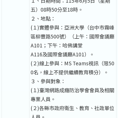
１、日期時間：115年6月5日（星期
五）08時50分至18時。
２、地點：
(１)實體參與：亞洲大學（台中市霧峰
區柳豐路500號）（上午：國際會議廳
A101；下午：哈佛講堂
A116及國際會議廳A101）。
(２)線上參與：MS Teams視訊（限50
0名，線上不提供繼續教育積分）。
３、參與對象：
(１)臺灣網路成癮防治學會會員及相關
專業人員。
(２)各縣市政府衛生、教育、社政單位
人員。