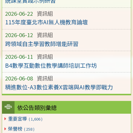
統課堂實踐示例研習
2026-06-22
資訊組
115年度臺北市AI無人機教育論壇
2026-06-12
資訊組
跨領域自主學習教師增能研習
2026-06-11
資訊組
B4數學互動數位教學講師培訓工作坊
2026-06-08
資訊組
精進數位-A3數位素養X雲端與AI教學即戰力
依公告類別彙總
重要宣導
( 1,606 )
榮譽榜
( 258 )