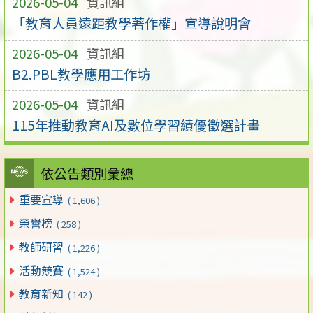
2026-05-04
資訊組
「教育人員遠距教學著作權」宣導說明會
2026-05-04
資訊組
B2.PBL教學應用工作坊
2026-05-04
資訊組
115年推動教育AI及數位學習績優徵選計畫
依公告類別彙總
重要宣導
( 1,606 )
榮譽榜
( 258 )
教師研習
( 1,226 )
活動競賽
( 1,524 )
教育新知
( 142 )