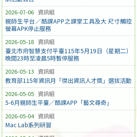
2026-07-06
資訊組
親師生平台／酷課APP之課堂工具及大 尺寸觸控
螢幕APK停止服務
2026-05-18
資訊組
臺北市府智慧支付平臺115年5月19日（星期二）
晚間23時至凌晨5時暫停服務
2026-05-13
資訊組
教育部115年資訊月「傑出資訊人才獎」選拔活動
2026-05-05
資訊組
5-6月親師生平臺／酷課APP「藝文尋奇」
2026-05-04
資訊組
Mac Lab系列研習