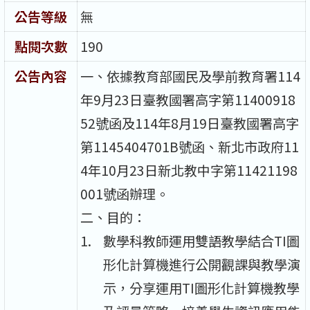
公告等級
無
點閱次數
190
公告內容
一、依據教育部國民及學前教育署114
年9月23日臺教國署高字第11400918
52號函及114年8月19日臺教國署高字
第1145404701B號函、新北市政府11
4年10月23日新北教中字第11421198
001號函辦理。​
二、目的：
數學科教師運用雙語教學結合TI圖
形化計算機進行公開觀課與教學演
示，分享運用TI圖形化計算機教學