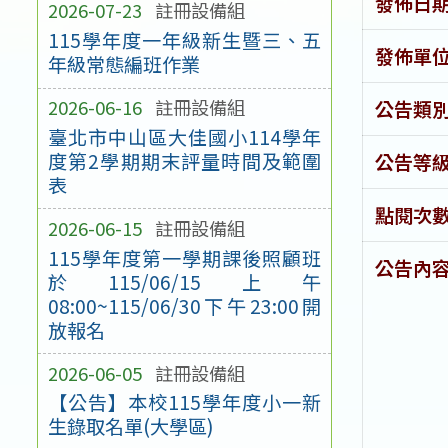
發佈日
2026-07-23
註冊設備組
115學年度一年級新生暨三、五
發佈單
年級常態編班作業
2026-06-16
註冊設備組
公告類
臺北市中山區大佳國小114學年
度第2學期期末評量時間及範圍
公告等
表
點閱次
2026-06-15
註冊設備組
115學年度第一學期課後照顧班
公告內
於115/06/15上午
08:00~115/06/30下午23:00開
放報名
2026-06-05
註冊設備組
【公告】本校115學年度小一新
生錄取名單(大學區)