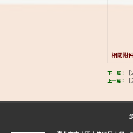
相關附
【2
【2