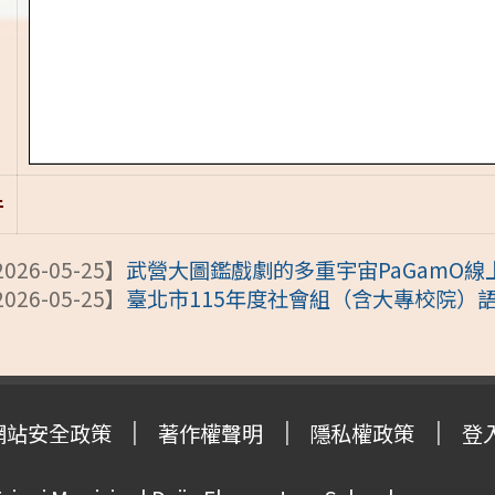
件
026-05-25】
武營大圖鑑戲劇的多重宇宙PaGamO
026-05-25】
臺北市115年度社會組（含大專校院）
網站安全政策
著作權聲明
隱私權政策
登