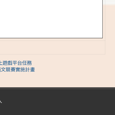
線上遊戲平台任務
語文競賽實施計畫
入