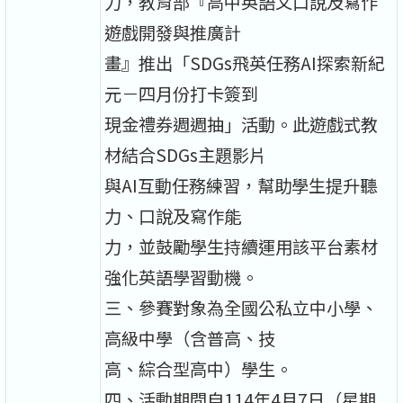
力，教育部『高中英語文口說及寫作
遊戲開發與推廣計
畫』推出「SDGs飛英任務AI探索新紀
元－四月份打卡簽到
現金禮券週週抽」活動。此遊戲式教
材結合SDGs主題影片
與AI互動任務練習，幫助學生提升聽
力、口說及寫作能
力，並鼓勵學生持續運用該平台素材
強化英語學習動機。
三、參賽對象為全國公私立中小學、
高級中學（含普高、技
高、綜合型高中）學生。
四、活動期間自114年4月7日（星期